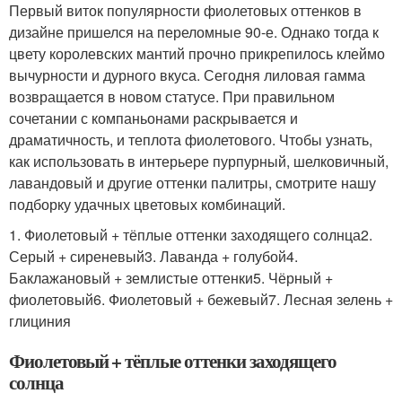
Первый виток популярности фиолетовых оттенков в
дизайне пришелся на переломные 90-е. Однако тогда к
цвету королевских мантий прочно прикрепилось клеймо
вычурности и дурного вкуса. Сегодня лиловая гамма
возвращается в новом статусе. При правильном
сочетании с компаньонами раскрывается и
драматичность, и теплота фиолетового. Чтобы узнать,
как использовать в интерьере пурпурный, шелковичный,
лавандовый и другие оттенки палитры, смотрите нашу
подборку удачных цветовых комбинаций.
1. Фиолетовый + тёплые оттенки заходящего солнца2.
Серый + сиреневый3. Лаванда + голубой4.
Баклажановый + землистые оттенки5. Чёрный +
фиолетовый6. Фиолетовый + бежевый7. Лесная зелень +
глициния
Фиолетовый + тёплые оттенки заходящего
солнца