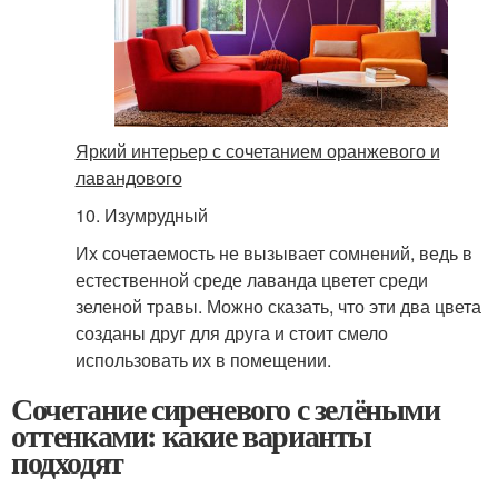
Яркий интерьер с сочетанием оранжевого и
лавандового
10. Изумрудный
Их сочетаемость не вызывает сомнений, ведь в
естественной среде лаванда цветет среди
зеленой травы. Можно сказать, что эти два цвета
созданы друг для друга и стоит смело
использовать их в помещении.
Сочетание сиреневого с зелёными
оттенками: какие варианты
подходят