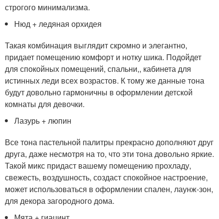
строгого минимализма.
Нюд + ледяная орхидея
Такая комбинация выглядит скромно и элегантно,
придает помещению комфорт и нотку шика. Подойдет
для спокойных помещений, спальни,, кабинета для
истинных леди всех возрастов. К тому же данные тона
будут довольно гармоничны в оформлении детской
комнаты для девочки.
Лазурь + люпин
Все тона пастельной палитры прекрасно дополняют друг
друга, даже несмотря на то, что эти тона довольно яркие.
Такой микс придаст вашему помещению прохладу,
свежесть, воздушность, создаст спокойное настроение,
может использоваться в оформлении спален, лаунж-зон,
для декора загородного дома.
Мята + гиацинт