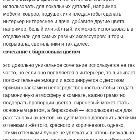
использовать для локальных деталей, например,
мебели, ковров, подушек или пледа.чтобы сделать
интерьер интереснее и ярче, добавьте другие цвета,
например, белый или жёлтый. их можно использовать в
отделке или для самых разных аксессуаров: шторы,
покрывала, светильники и так далее.
сочетание с бирюзовым цветом
это довольно уникальное сочетание используется не так
часто, но если оно появляется в интерьере, то вызывает
положительные эмоции и ассоциируется с детством,
яркими красками и непосредственностью.чтобы создать
гармоничную атмосферу в комнате, важно грамотно
подобрать пропорции цветов. сиреневый может стать
основным цветом, а бирюзовый — использоваться для
расстановки акцентов. их дуэт можно дополнить легкими
оттенками жёлтого, красного и коричневого. однако,
этими оттенками лучше не увлекаться, чтобы визуально
не утяжелять интерьер.вне зависимости от выбранной