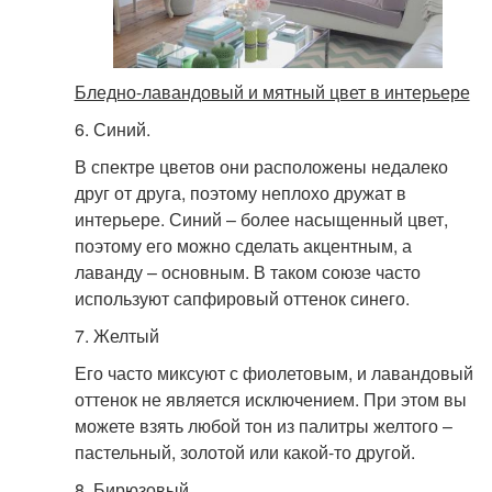
Бледно-лавандовый и мятный цвет в интерьере
6. Синий.
В спектре цветов они расположены недалеко
друг от друга, поэтому неплохо дружат в
интерьере. Синий – более насыщенный цвет,
поэтому его можно сделать акцентным, а
лаванду – основным. В таком союзе часто
используют сапфировый оттенок синего.
7. Желтый
Его часто миксуют с фиолетовым, и лавандовый
оттенок не является исключением. При этом вы
можете взять любой тон из палитры желтого –
пастельный, золотой или какой-то другой.
8. Бирюзовый