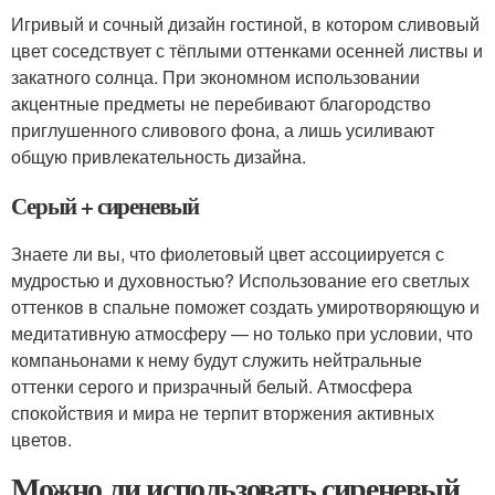
Игривый и сочный дизайн гостиной, в котором сливовый
цвет соседствует с тёплыми оттенками осенней листвы и
закатного солнца. При экономном использовании
акцентные предметы не перебивают благородство
приглушенного сливового фона, а лишь усиливают
общую привлекательность дизайна.
Серый + сиреневый
Знаете ли вы, что фиолетовый цвет ассоциируется с
мудростью и духовностью? Использование его светлых
оттенков в спальне поможет создать умиротворяющую и
медитативную атмосферу — но только при условии, что
компаньонами к нему будут служить нейтральные
оттенки серого и призрачный белый. Атмосфера
спокойствия и мира не терпит вторжения активных
цветов.
Можно ли использовать сиреневый