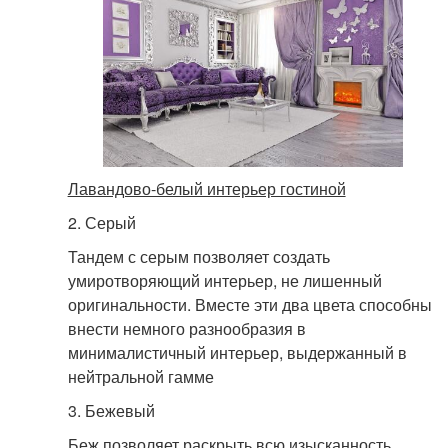
Лавандово-белый интерьер гостиной
2. Серый
Тандем с серым позволяет создать
умиротворяющий интерьер, не лишенный
оригинальности. Вместе эти два цвета способны
внести немного разнообразия в
минималистичный интерьер, выдержанный в
нейтральной гамме
3. Бежевый
Беж позволяет раскрыть всю изысканность