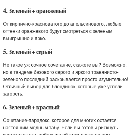
4. Зеленый + оранжевый
От кирпично-красноватого до апельсинового, любые
оттенки оранжевого будут смотреться с зеленым
выигрышно и ярко.
5. Зеленый + серый
Не такое уж сочное сочетание, скажете вы? Возможно,
но в тандеме базового серого и яркого травянисто-
зеленого последний раскрывается просто изумительно!
Отличный выбор для блондинок, которые уже успели
загореть.
6. Зеленый + красный
Сочетание-парадокс, которое для многих остается
настоящим модным табу. Если вы готовы рискнуть
и хотите узнать побольше об этом рискованном