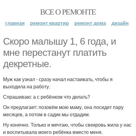
ВСЕ О РЕМОНТЕ
главная
ремонт квартир
ремонт дома
дизайн
Скоро малышу 1, 6 года, и
мне перестанут платить
декретные.
Муж как узнал - сразу начал настаивать, чтобы я
выходила на работу.
Спрашиваю: а с ребёнком что делать?
Он предлагает: позовём мою маму, она посидит пару
месяцев, а потом в садик мы отдадим.
Ну конечно. Только и мечтаю, чтобы свекровь жила у нас
и воспитывала моего ребёнка вместо меня.