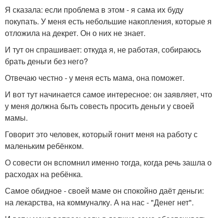
Я сказала: если проблема в этом - я сама их буду
покупать. У меня есть небольшие накопления, которые я
отложила на декрет. Он о них не знает.
И тут он спрашивает: откуда я, не работая, собираюсь
брать деньги без него?
Отвечаю честно - у меня есть мама, она поможет.
И вот тут начинается самое интересное: он заявляет, что
у меня должна быть совесть просить деньги у своей
мамы.
Говорит это человек, который гонит меня на работу с
маленьким ребёнком.
О совести он вспомнил именно тогда, когда речь зашла о
расходах на ребёнка.
Самое обидное - своей маме он спокойно даёт деньги:
на лекарства, на коммуналку. А на нас - "Денег нет".