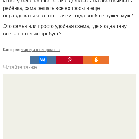
И вот у меня вопрос: если я должна сама обеспечивать
ребёнка, сама решать все вопросы и ещё
оправдываться за это - зачем тогда вообще нужен муж?
Это семья или просто удобная схема, где я одна тяну
всё, а он только требует?
Категории:
квартира после ремонта
Читайте также
Примыкание двух крыш.