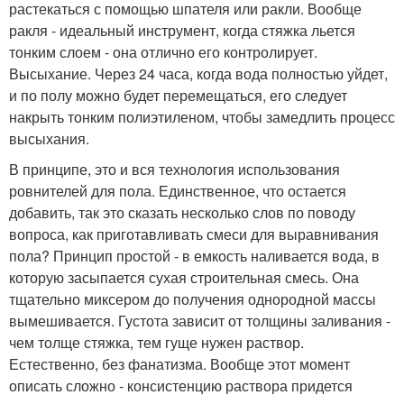
растекаться с помощью шпателя или ракли. Вообще
ракля - идеальный инструмент, когда стяжка льется
тонким слоем - она отлично его контролирует.
Высыхание. Через 24 часа, когда вода полностью уйдет,
и по полу можно будет перемещаться, его следует
накрыть тонким полиэтиленом, чтобы замедлить процесс
высыхания.
В принципе, это и вся технология использования
ровнителей для пола. Единственное, что остается
добавить, так это сказать несколько слов по поводу
вопроса, как приготавливать смеси для выравнивания
пола? Принцип простой - в емкость наливается вода, в
которую засыпается сухая строительная смесь. Она
тщательно миксером до получения однородной массы
вымешивается. Густота зависит от толщины заливания -
чем толще стяжка, тем гуще нужен раствор.
Естественно, без фанатизма. Вообще этот момент
описать сложно - консистенцию раствора придется