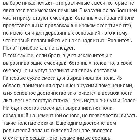
выборе никак нельзя - это различные смеси, которые не
являются взаимозаменяемыми. В магазинах по большей
части присутствуют смеси для бетонных оснований (они
представлены на прилавках в широком ассортименте),
но имеются и для деревянных оснований - это к тому,
что первый попавшийся мешок с надписью "Ровнитель
Пола" приобретать не следует.
В том случае, если брать в учет исключительно
выравнивающие смеси для бетонных полов, то, в свою
очередь, они могут различаться своим составом.
Гипсовые сухие смеси для выравнивания пола. Их
область применения ограничена сухими помещениями,
а их основное достоинство заключается в возможности
лить весьма толстую стяжку - речь идет о 100 мм и более.
Ни один состав смеси для выравнивания пола,
созданный на цементной основе, не позволяет выливать
такие толстые стяжки. Еще одним достоинством
ровнителей пола на гипсовой основе является
отсутствие осадки - это незаменимые составы,