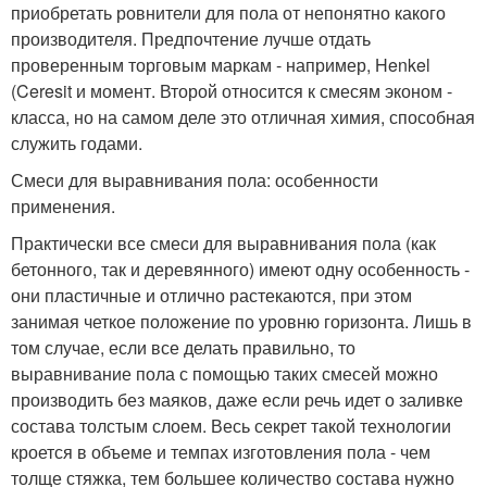
приобретать ровнители для пола от непонятно какого
производителя. Предпочтение лучше отдать
проверенным торговым маркам - например, Henkel
(Ceresit и момент. Второй относится к смесям эконом -
класса, но на самом деле это отличная химия, способная
служить годами.
Смеси для выравнивания пола: особенности
применения.
Практически все смеси для выравнивания пола (как
бетонного, так и деревянного) имеют одну особенность -
они пластичные и отлично растекаются, при этом
занимая четкое положение по уровню горизонта. Лишь в
том случае, если все делать правильно, то
выравнивание пола с помощью таких смесей можно
производить без маяков, даже если речь идет о заливке
состава толстым слоем. Весь секрет такой технологии
кроется в объеме и темпах изготовления пола - чем
толще стяжка, тем большее количество состава нужно