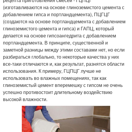
рецепта приготовления смесей - ГЦПЦГ
(изготавливаются на основе глиноземистого цемента с
добавлением гипса и портландцемента), ПЦГЦГ
(создаются на основе портландцемента с добавлением
глиноземистого цемента и гипса) и ГАПЦ, который
делается на основе гипсоангедрита с добавлением
портландцемента. В принципе, существенной и
заметной разницы между этими составами нет, но если
разбираться глобально, то некоторые качества у них
все-таки отличаются и, как результат, разнятся области
использования. К примеру, ГЦПЦГ лучше не
использовать во влажных помещениях, так как
глиноземистый цемент вперемешку с гипсом не очень
успешно противостоит длительному воздействию
высокой влажности.