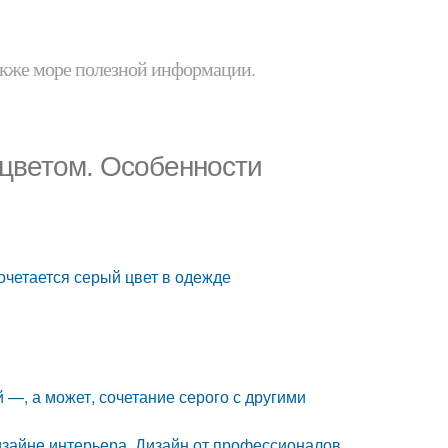
 также море полезной информации.
 цветом. Особенности
сочетается серый цвет в одежде
—, а может, сочетание серого с другими
изайне интерьера. Дизайн от профессионалов,