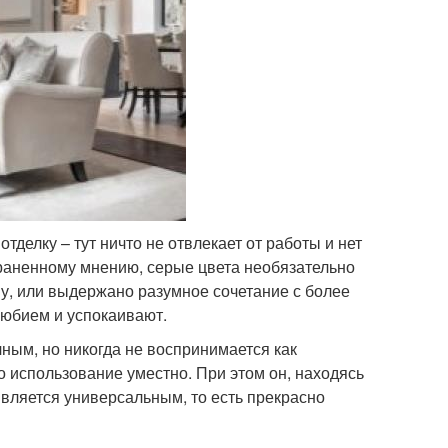
елку – тут ничто не отвлекает от работы и нет
раненному мнению, серые цвета необязательно
му, или выдержано разумное сочетание с более
любием и успокаивают.
чным, но никогда не воспринимается как
 использование уместно. При этом он, находясь
вляется универсальным, то есть прекрасно