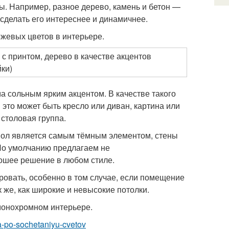
. Например, разное дерево, камень и бетон —
сделать его интереснее и динамичнее.
ежевых цветов в интерьере.
 с принтом, дерево в качестве акцентов
ки)
 сольным ярким акцентом. В качестве такого
 это может быть кресло или диван, картина или
 столовая группа.
пол является самым тёмным элементом, стены
По умолчанию предлагаем не
рошее решение в любом стиле.
овать, особенно в том случае, если помещение
 же, как широкие и невысокие потолки.
 монохромном интерьере.
a-po-sochetaniyu-cvetov