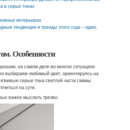
а в серых тонах
хромных интерьерах
дные тенденции и тренды этого года – идеи,
том. Особенности
орошим, на самом деле во многих ситуациях
о выбираем любимый цвет, ориентируясь на
авязчивые серые тона светлой части гаммы
очиться на сути.
орых важно мыслить трезво.