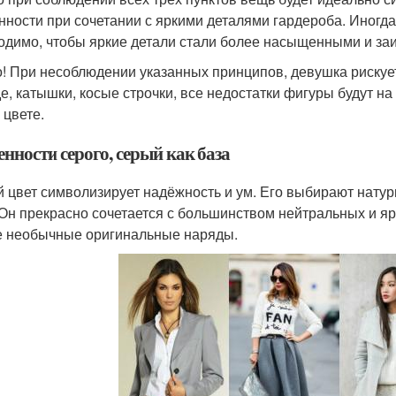
нности при сочетании с яркими деталями гардероба. Иногда
одимо, чтобы яркие детали стали более насыщенными и за
! При несоблюдении указанных принципов, девушка риску
е, катышки, косые строчки, все недостатки фигуры будут н
 цвете.
нности серого, серый как база
 цвет символизирует надёжность и ум. Его выбирают нату
 Он прекрасно сочетается с большинством нейтральных и я
 необычные оригинальные наряды.