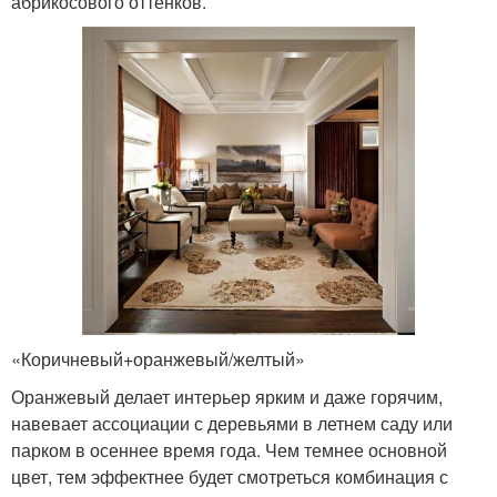
абрикосового оттенков.
«Коричневый+оранжевый/желтый»
Оранжевый делает интерьер ярким и даже горячим,
навевает ассоциации с деревьями в летнем саду или
парком в осеннее время года. Чем темнее основной
цвет, тем эффектнее будет смотреться комбинация с