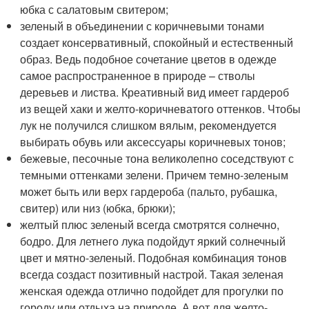
юбка с салатовым свитером;
зеленый в объединении с коричневыми тонами
создает консервативный, спокойный и естественный
образ. Ведь подобное сочетание цветов в одежде
самое распространенное в природе – стволы
деревьев и листва. Креативный вид имеет гардероб
из вещей хаки и желто-коричневатого оттенков. Чтобы
лук не получился слишком вялым, рекомендуется
выбирать обувь или аксессуары коричневых тонов;
бежевые, песочные тона великолепно соседствуют с
темными оттенками зелени. Причем темно-зеленым
может быть или верх гардероба (пальто, рубашка,
свитер) или низ (юбка, брюки);
желтый плюс зеленый всегда смотрятся солнечно,
бодро. Для летнего лука подойдут яркий солнечный
цвет и мятно-зеленый. Подобная комбинация тонов
всегда создаст позитивный настрой. Такая зеленая
женская одежда отлично подойдет для прогулки по
городу или отдыха на природе. А вот для желто-