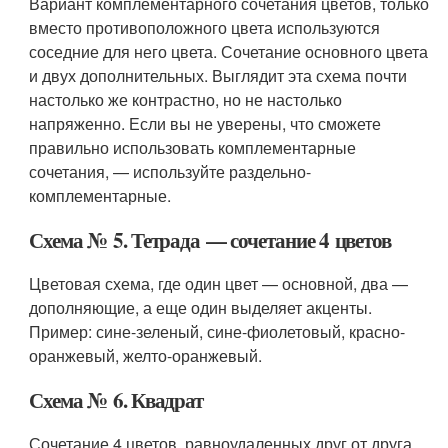
Вариант комплементарного сочетания цветов, только
вместо противоположного цвета используются
соседние для него цвета. Сочетание основного цвета
и двух дополнительных. Выглядит эта схема почти
настолько же контрастно, но не настолько
напряженно. Если вы не уверены, что сможете
правильно использовать комплементарные
сочетания, — используйте раздельно-
комплементарные.
Схема № 5. Тетрада — сочетание 4 цветов
Цветовая схема, где один цвет — основной, два —
дополняющие, а еще один выделяет акценты.
Пример: сине-зеленый, сине-фиолетовый, красно-
оранжевый, желто-оранжевый.
Схема № 6. Квадрат
Сочетание 4 цветов, равноудаленных друг от друга.