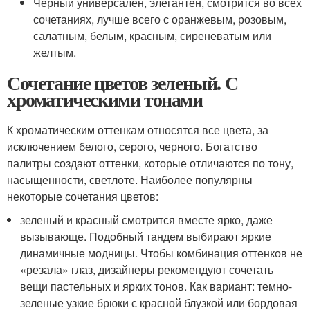
Черный универсален, элегантен, смотрится во всех
сочетаниях, лучше всего с оранжевым, розовым,
салатным, белым, красным, сиреневатым или
желтым.
Сочетание цветов зеленый. С
хроматическими тонами
К хроматическим оттенкам относятся все цвета, за
исключением белого, серого, черного. Богатство
палитры создают оттенки, которые отличаются по тону,
насыщенности, светлоте. Наиболее популярны
некоторые сочетания цветов:
зеленый и красный смотрится вместе ярко, даже
вызывающе. Подобный тандем выбирают яркие
динамичные модницы. Чтобы комбинация оттенков не
«резала» глаз, дизайнеры рекомендуют сочетать
вещи пастельных и ярких тонов. Как вариант: темно-
зеленые узкие брюки с красной блузкой или бордовая