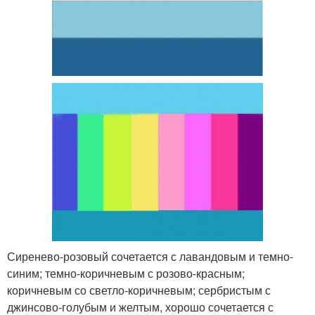
Сиренево-розовый сочетается с лавандовым и темно-
синим; темно-коричневым с розово-красным;
коричневым со светло-коричневым; сербристым с
джинсово-голубым и желтым, хорошо сочетается с