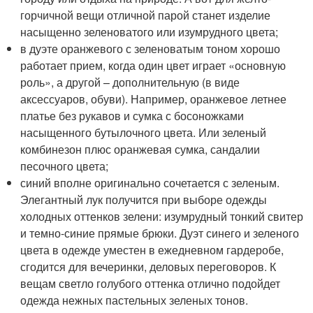
горчичной вещи отличной парой станет изделие
насыщенно зеленоватого или изумрудного цвета;
в дуэте оранжевого с зеленоватым тоном хорошо
работает прием, когда один цвет играет «основную
роль», а другой – дополнительную (в виде
аксессуаров, обуви). Например, оранжевое летнее
платье без рукавов и сумка с босоножками
насыщенного бутылочного цвета. Или зеленый
комбинезон плюс оранжевая сумка, сандалии
песочного цвета;
синий вполне оригинально сочетается с зеленым.
Элегантный лук получится при выборе одежды
холодных оттенков зелени: изумрудный тонкий свитер
и темно-синие прямые брюки. Дуэт синего и зеленого
цвета в одежде уместен в ежедневном гардеробе,
сгодится для вечеринки, деловых переговоров. К
вещам светло голубого оттенка отлично подойдет
одежда нежных пастельных зеленых тонов.