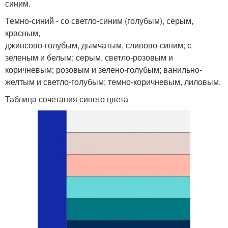
синим.
Темно-синий - со светло-синим (голубым), серым,
красным,
джинсово-голубым, дымчатым, сливово-синим; с
зеленым и белым; серым, светло-розовым и
коричневым; розовым и зелено-голубым; ванильно-
желтым и светло-голубым; темно-коричневым, лиловым.
Таблица сочетания синего цвета