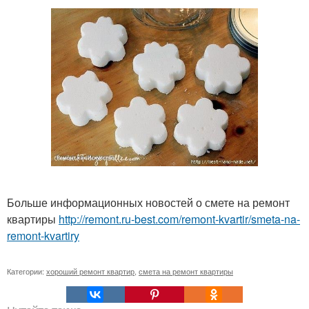
Больше информационных новостей о смете на ремонт
квартиры
http://remont.ru-best.com/remont-kvartir/smeta-na-
remont-kvartiry
Категории:
хороший ремонт квартир
,
смета на ремонт квартиры