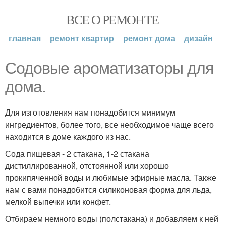
ВСЕ О РЕМОНТЕ
главная
ремонт квартир
ремонт дома
дизайн
Содовые ароматизаторы для
дома.
Для изготовления нам понадобится минимум
ингредиентов, более того, все необходимое чаще всего
находится в доме каждого из нас.
Сода пищевая - 2 стакана, 1-2 стакана
дистиллированной, отстоянной или хорошо
прокипяченной воды и любимые эфирные масла. Также
нам с вами понадобится силиконовая форма для льда,
мелкой выпечки или конфет.
Отбираем немного воды (полстакана) и добавляем к ней