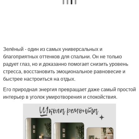
Зелёный - один из самых универсальных и
благоприятных оттенков для спальни. Он не только
радует глаз, но и доказанно помогает снизить уровень
стресса, восстановить эмоциональное равновесие и
быстрее настроиться на отдых.
Его природная энергия превращает даже самый простой
интерьер в уголок умиротворения и спокойствия.