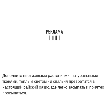
Дополните цвет живыми растениями, натуральными
тканями, тёплым светом - и спальня превратится в
настоящий райский оазис, где легко засыпать и приятно
просыпаться.