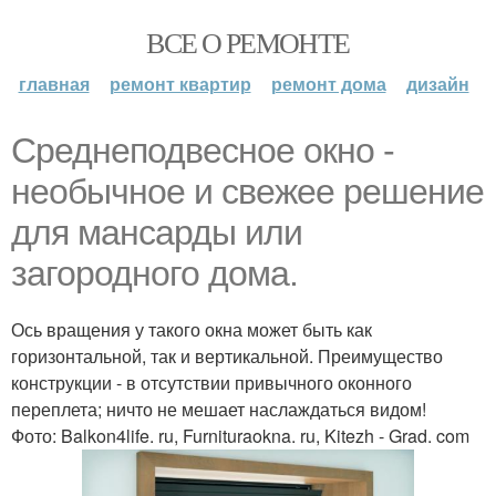
ВСЕ О РЕМОНТЕ
главная
ремонт квартир
ремонт дома
дизайн
Среднеподвесное окно -
необычное и свежее решение
для мансарды или
загородного дома.
Ось вращения у такого окна может быть как
горизонтальной, так и вертикальной. Преимущество
конструкции - в отсутствии привычного оконного
переплета; ничто не мешает наслаждаться видом!
Фото: Balkon4life. ru, Furnituraokna. ru, Kitezh - Grad. com