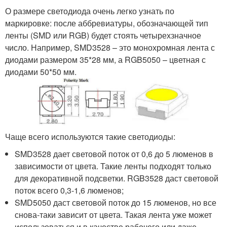
О размере светодиода очень легко узнать по
маркировке: после аббревиатуры, обозначающей тип
ленты (SMD или RGB) будет стоять четырехзначное
число. Например, SMD3528 – это монохромная лента с
диодами размером 35*28 мм, а RGB5050 – цветная с
диодами 50*50 мм.
Чаще всего используются такие светодиоды:
SMD3528 дает световой поток от 0,6 до 5 люменов в
зависимости от цвета. Такие ленты подходят только
для декоративной подсветки. RGB3528 даст световой
поток всего 0,3-1,6 люменов;
SMD5050 даст световой поток до 15 люменов, но все
снова-таки зависит от цвета. Такая лента уже может
использоваться и в качестве рабочего или даже