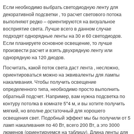
Если необходимо выбрать светодиодную ленту для
декоративной подсветки , то расчет светового потока
выполняют редко – ориентируются на визуальное
восприятие света. Лучше всего в данном случае
подходят однорядные ленты на 30 и 60 светодиодов.
Если планируете основное освещение, то лучше
произвести расчет и взять двухрядную ленту или
однорядную на 120 диодов.
Посчитать, какой поток света даст лента , несложно,
ориентироваться можно на эквиваленты для лампы
накаливания. Чтобы получить освещение
определенного типа, необходимо просто выполнить
обратный подсчет. Например, вам нужна подсветка по
контуру потолка в комнате 5*4 м, и вы хотите получить
мягкий, но вполне достаточный для хорошего
освещения свет. Подобный эффект мы бы получили от 5
ламп накаливания по 40 Вт, всего 200 Вт, а это 3000
люменов (ориентируемся на таблицу). Длина ленты для