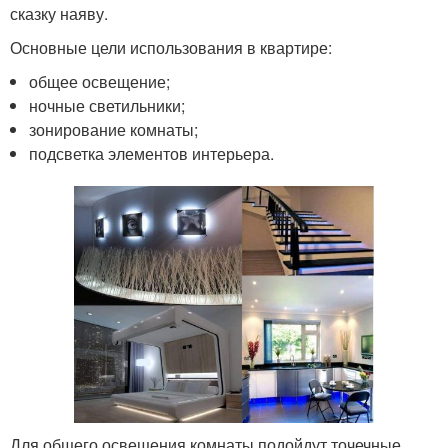
сказку наяву.
Основные цели использования в квартире:
общее освещение;
ночные светильники;
зонирование комнаты;
подсветка элементов интерьера.
Для общего освещения комнаты подойдут точечные