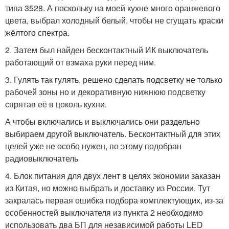
типа 3528. А поскольку на моей кухне много оранжевого
цвета, выбрал холодный белый, чтобы не сгущать краски
жёлтого спектра.
2. Затем был найден бесконтактный ИК выключатель
работающий от взмаха руки перед ним.
3. Гулять так гулять, решено сделать подсветку не только
рабочей зоны но и декоративную нижнюю подсветку
спрятав её в цоколь кухни.
А чтобы включались и выключались они раздельно
выбираем другой выключатель. Бесконтактный для этих
целей уже не особо нужен, по этому подобран
радиовыключатель
4. Блок питания для двух лент в целях экономии заказан
из Китая, но можно выбрать и доставку из России. Тут
закралась первая ошибка подбора комплектующих, из-за
особенностей выключателя из пункта 2 необходимо
использовать два БП для независимой работы LED