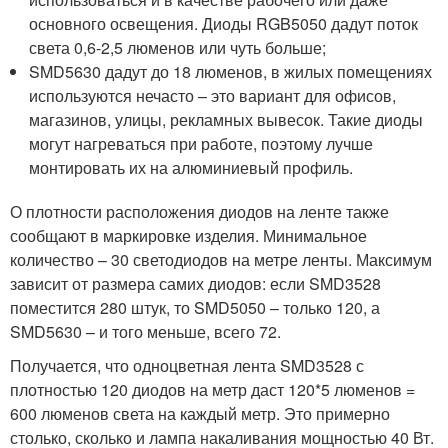
основного освещения. Диоды RGB5050 дадут поток
света 0,6-2,5 люменов или чуть больше;
SMD5630 дадут до 18 люменов, в жилых помещениях
используются нечасто – это вариант для офисов,
магазинов, улицы, рекламных вывесок. Такие диоды
могут нагреваться при работе, поэтому лучше
монтировать их на алюминиевый профиль.
О плотности расположения диодов на ленте также
сообщают в маркировке изделия. Минимальное
количество – 30 светодиодов на метре ленты. Максимум
зависит от размера самих диодов: если SMD3528
поместится 280 штук, то SMD5050 – только 120, а
SMD5630 – и того меньше, всего 72.
Получается, что одноцветная лента SMD3528 с
плотностью 120 диодов на метр даст 120*5 люменов =
600 люменов света на каждый метр. Это примерно
столько, сколько и лампа накаливания мощностью 40 Вт.