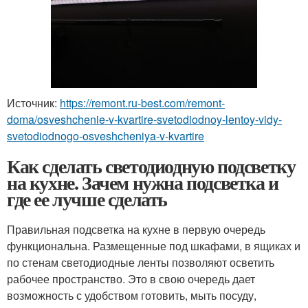
Источник:
https://remont.ru-best.com/remont-
doma/osveshchenie-v-kvartire-svetodiodnoy-lentoy-vidy-
svetodiodnogo-osveshcheniya-v-kvartire
Как сделать светодиодную подсветку
на кухне. Зачем нужна подсветка и
где ее лучше сделать
Правильная подсветка на кухне в первую очередь
функциональна. Размещенные под шкафами, в ящиках и
по стенам светодиодные ленты позволяют осветить
рабочее пространство. Это в свою очередь дает
возможность с удобством готовить, мыть посуду,