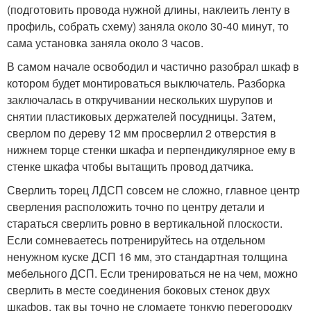
(подготовить провода нужной длины, наклеить ленту в
профиль, собрать схему) заняла около 30-40 минут, то
сама установка заняла около 3 часов.
В самом начале освободил и частично разобрал шкаф в
котором будет монтироваться выключатель. Разборка
заключалась в откручивании нескольких шурупов и
снятии пластиковых держателей посудницы. Затем,
сверлом по дереву 12 мм просверлил 2 отверстия в
нижнем торце стенки шкафа и перпендикулярное ему в
стенке шкафа чтобы вытащить провод датчика.
Сверлить торец ЛДСП совсем не сложно, главное центр
сверления расположить точно по центру детали и
стараться сверлить ровно в вертикальной плоскости.
Если сомневаетесь потренируйтесь на отдельном
ненужном куске ДСП 16 мм, это стандартная толщина
мебельного ДСП. Если тренироваться не на чем, можно
сверлить в месте соединения боковых стенок двух
шкафов, так вы точно не сломаете тонкую перегородку