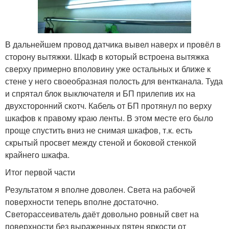
В дальнейшем провод датчика вывел наверх и провёл в
сторону вытяжки. Шкаф в который встроена вытяжка
сверху примерно вполовину уже остальных и ближе к
стене у него своеобразная полость для вентканала. Туда
и спрятал блок выключателя и БП прилепив их на
двухсторонний скотч. Кабель от БП протянул по верху
шкафов к правому краю ленты. В этом месте его было
проще спустить вниз не снимая шкафов, т.к. есть
скрытый просвет между стеной и боковой стенкой
крайнего шкафа.
Итог первой части
Результатом я вполне доволен. Света на рабочей
поверхности теперь вполне достаточно.
Светорассеиватель даёт довольно ровный свет на
поверхности без выраженных пятен яркости от