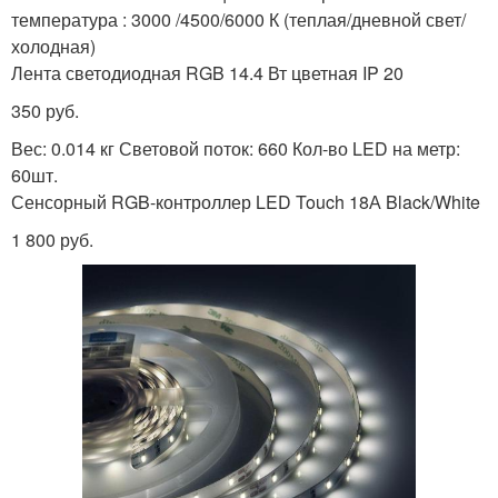
температура : 3000 /4500/6000 К (теплая/дневной свет/
холодная)
Лента светодиодная RGB 14.4 Вт цветная IP 20
350 руб.
Вес: 0.014 кг Световой поток: 660 Кол-во LED на метр:
60шт.
Сенсорный RGB-контроллер LED Touch 18А Black/White
1 800 руб.