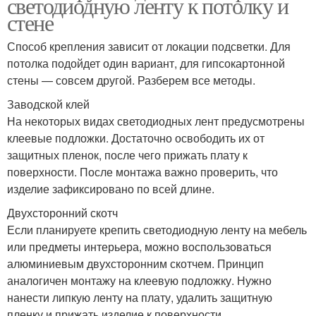
светодиодную ленту к потолку и
стене
Способ крепления зависит от локации подсветки. Для
потолка подойдет один вариант, для гипсокартонной
стены — совсем другой. Разберем все методы.
Заводской клей
На некоторых видах светодиодных лент предусмотрены
клеевые подложки. Достаточно освободить их от
защитных пленок, после чего прижать плату к
поверхности. После монтажа важно проверить, что
изделие зафиксировано по всей длине.
Двухсторонний скотч
Если планируете крепить светодиодную ленту на мебель
или предметы интерьера, можно воспользоваться
алюминиевым двухсторонним скотчем. Принцип
аналогичен монтажу на клеевую подложку. Нужно
нанести липкую ленту на плату, удалить защитную
пленку и прижать изделие к поверхности.