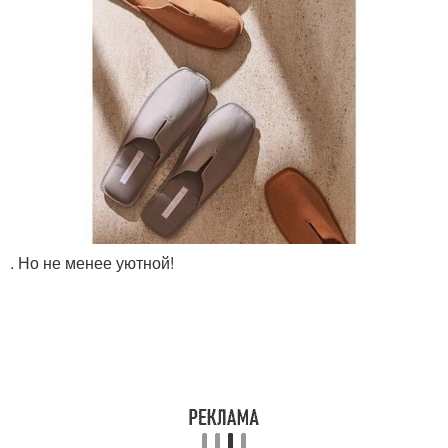
. Но не менее уютной!