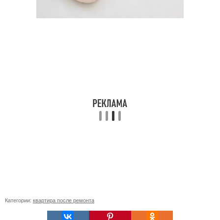
Категории:
квартира после ремонта