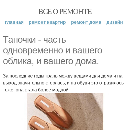
ВСЕ О РЕМОНТЕ
главная
ремонт квартир
ремонт дома
дизайн
Тапочки - часть
одновременно и вашего
облика, и вашего дома.
За последние годы грань между вещами для дома и на
выход значительно стерлась, и на обуви это отразилось
тоже: она стала более модной