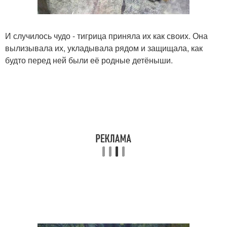
И случилось чудо - тигрица приняла их как своих. Она
вылизывала их, укладывала рядом и защищала, как
будто перед ней были её родные детёныши.