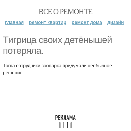
ВСЕ О РЕМОНТЕ
главная
ремонт квартир
ремонт дома
дизайн
Тигрица своих детёнышей
потеряла.
Тогда сотрудники зоопарка придумали необычное
решение ….