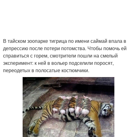
В тайском зоопарке тигрица по имени саймай впала в
депрессию после потери потомства. Чтобы помочь ей
справиться с горем, смотрители пошли на смелый
эксперимент: к ней в вольер подселили поросят,
переодетых в полосатые костюмчики.