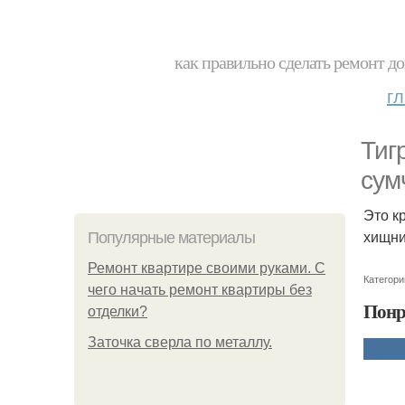
как правильно сделать ремонт до
г
Тиг
сум
Это к
хищни
Популярные материалы
Ремонт квартире своими руками. С
Категори
чего начать ремонт квартиры без
Понр
отделки?
Заточка сверла по металлу.