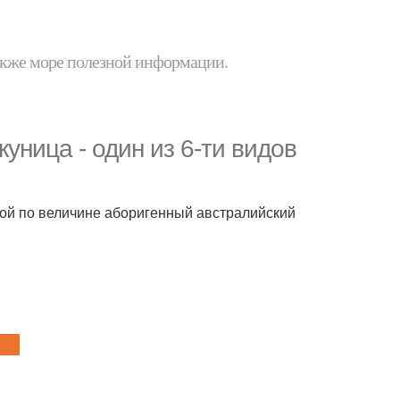
 также море полезной информации.
куница - один из 6-ти видов
.
ой по величине аборигенный австралийский