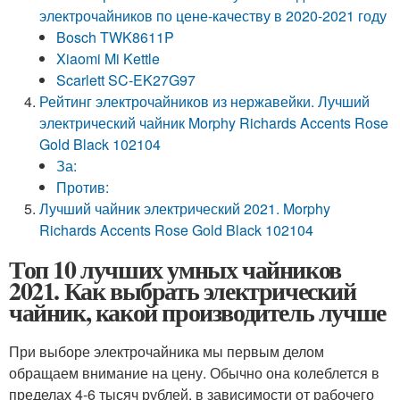
электрочайников по цене-качеству в 2020-2021 году
Bosch TWK8611P
Xiaomi Mi Kettle
Scarlett SC-EK27G97
Рейтинг электрочайников из нержавейки. Лучший
электрический чайник Morphy Richards Accents Rose
Gold Black 102104
За:
Против:
Лучший чайник электрический 2021. Morphy
Richards Accents Rose Gold Black 102104
Топ 10 лучших умных чайников
2021. Как выбрать электрический
чайник, какой производитель лучше
При выборе электрочайника мы первым делом
обращаем внимание на цену. Обычно она колеблется в
пределах 4-6 тысяч рублей, в зависимости от рабочего