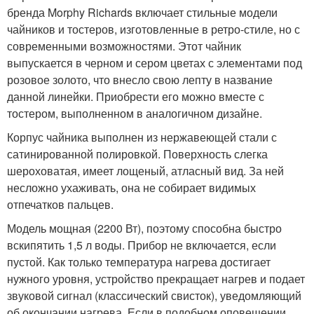
бренда Morphy Richards включает стильные модели
чайников и тостеров, изготовленные в ретро-стиле, но с
современными возможностями. Этот чайник
выпускается в черном и сером цветах с элементами под
розовое золото, что внесло свою лепту в название
данной линейки. Приобрести его можно вместе с
тостером, выполненном в аналогичном дизайне.
Корпус чайника выполнен из нержавеющей стали с
сатинированной полировкой. Поверхность слегка
шероховатая, имеет лощеный, атласный вид. За ней
несложно ухаживать, она не собирает видимых
отпечатков пальцев.
Модель мощная (2200 Вт), поэтому способна быстро
вскипятить 1,5 л воды. Прибор не включается, если
пустой. Как только температура нагрева достигает
нужного уровня, устройство прекращает нагрев и подает
звуковой сигнал (классический свисток), уведомляющий
об окончании нагрева. Если в подобном оповещении