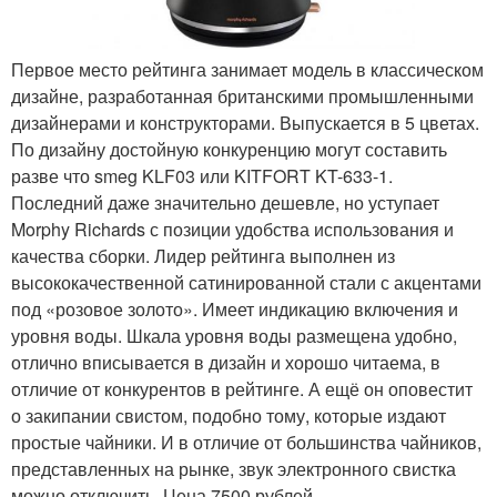
Первое место рейтинга занимает модель в классическом
дизайне, разработанная британскими промышленными
дизайнерами и конструкторами. Выпускается в 5 цветах.
По дизайну достойную конкуренцию могут составить
разве что smeg KLF03 или KITFORT KT-633-1.
Последний даже значительно дешевле, но уступает
Morphy Richards с позиции удобства использования и
качества сборки. Лидер рейтинга выполнен из
высококачественной сатинированной стали с акцентами
под «розовое золото». Имеет индикацию включения и
уровня воды. Шкала уровня воды размещена удобно,
отлично вписывается в дизайн и хорошо читаема, в
отличие от конкурентов в рейтинге. А ещё он оповестит
о закипании свистом, подобно тому, которые издают
простые чайники. И в отличие от большинства чайников,
представленных на рынке, звук электронного свистка
можно отключить. Цена 7500 рублей.