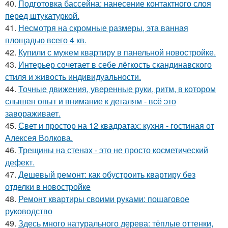
40.
Подготовка бассейна: нанесение контактного слоя
перед штукатуркой.
41.
Несмотря на скромные размеры, эта ванная
площадью всего 4 кв.
42.
Купили с мужем квартиру в панельной новостройке.
43.
Интерьер сочетает в себе лёгкость скандинавского
стиля и живость индивидуальности.
44.
Точные движения, уверенные руки, ритм, в котором
слышен опыт и внимание к деталям - всё это
завораживает.
45.
Свет и простор на 12 квадратах: кухня - гостиная от
Алексея Волкова.
46.
Трещины на стенах - это не просто косметический
дефект.
47.
Дешевый ремонт: как обустроить квартиру без
отделки в новостройке
48.
Ремонт квартиры своими руками: пошаговое
руководство
49.
Здесь много натурального дерева: тёплые оттенки,