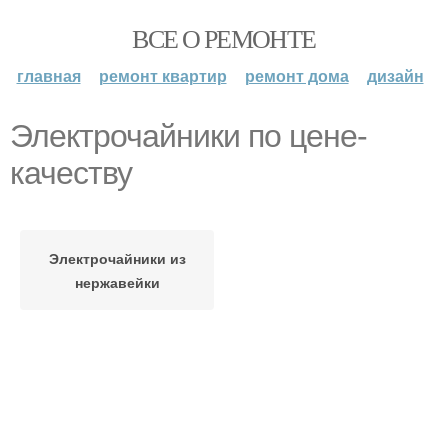
ВСЕ О РЕМОНТЕ
главная
ремонт квартир
ремонт дома
дизайн
Электрочайники по цене-
качеству
Электрочайники из
нержавейки