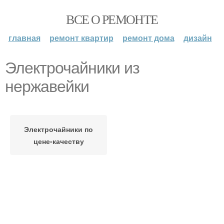
ВСЕ О РЕМОНТЕ
главная
ремонт квартир
ремонт дома
дизайн
Электрочайники из
нержавейки
Электрочайники по
цене-качеству