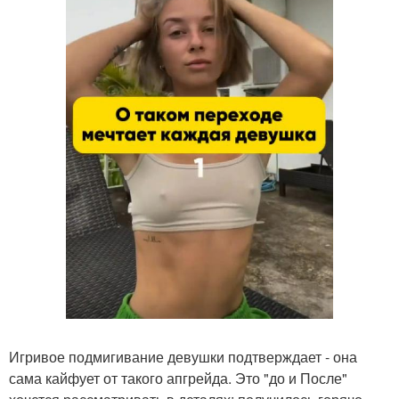
Игривое подмигивание девушки подтверждает - она
сама кайфует от такого апгрейда. Это "до и После"