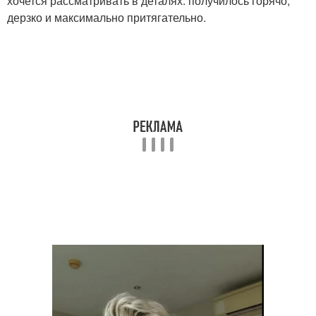
хочется рассматривать в деталях: получилось горячо,
дерзко и максимально притягательно.