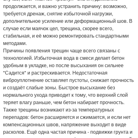
продолжается, и важно устранить причину: возможно,
требуется дренаж, снятие избыточной нагрузки,
дополнительное усиление или деформационный шов. В
случае если маячок цел, трещина, скорее всего,
стабильная, и её можно ремонтировать стандартными
методами.
Причины появления трещин чаще всего связаны с
технологией. Избыточная вода в смеси делает бетон
удобным в укладке, но после высыхания он сильнее
"Садится" и растрескивается. Недостаточная
виброуплотнение оставляет пустоты, снижает прочность
и создаёт слабые зоны. Быстрое высыхание без
нормального ухода приводит к тому, что верхний слой
теряет влагу раньше, чем бетон набирает прочность.
Также трещины возникают из-за температурных
перепадов: бетон расширяется и сжимается, и если нет
компенсационных швов, напряжение выходит в виде
расколов. Ещё одна частая причина - подвижки грунта и