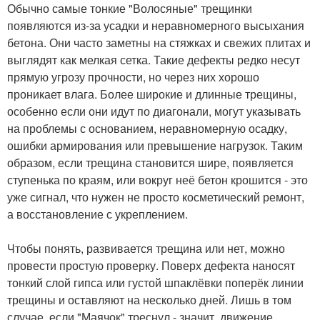
Обычно самые тонкие "Волосяные" трещинки
появляются из-за усадки и неравномерного высыхания
бетона. Они часто заметны на стяжках и свежих плитах и
выглядят как мелкая сетка. Такие дефекты редко несут
прямую угрозу прочности, но через них хорошо
проникает влага. Более широкие и длинные трещины,
особенно если они идут по диагонали, могут указывать
на проблемы с основанием, неравномерную осадку,
ошибки армирования или превышение нагрузок. Таким
образом, если трещина становится шире, появляется
ступенька по краям, или вокруг неё бетон крошится - это
уже сигнал, что нужен не просто косметический ремонт,
а восстановление с укреплением.
Чтобы понять, развивается трещина или нет, можно
провести простую проверку. Поверх дефекта наносят
тонкий слой гипса или густой шпаклёвки поперёк линии
трещины и оставляют на несколько дней. Лишь в том
случае, если "Маячок" треснул - значит, движение