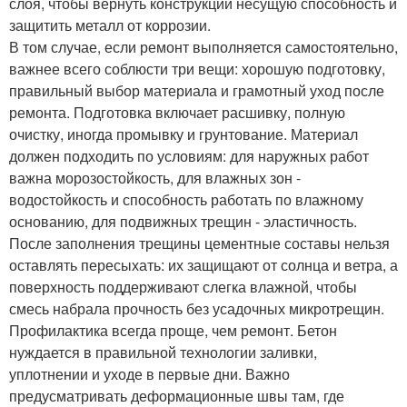
слоя, чтобы вернуть конструкции несущую способность и
защитить металл от коррозии.
В том случае, если ремонт выполняется самостоятельно,
важнее всего соблюсти три вещи: хорошую подготовку,
правильный выбор материала и грамотный уход после
ремонта. Подготовка включает расшивку, полную
очистку, иногда промывку и грунтование. Материал
должен подходить по условиям: для наружных работ
важна морозостойкость, для влажных зон -
водостойкость и способность работать по влажному
основанию, для подвижных трещин - эластичность.
После заполнения трещины цементные составы нельзя
оставлять пересыхать: их защищают от солнца и ветра, а
поверхность поддерживают слегка влажной, чтобы
смесь набрала прочность без усадочных микротрещин.
Профилактика всегда проще, чем ремонт. Бетон
нуждается в правильной технологии заливки,
уплотнении и уходе в первые дни. Важно
предусматривать деформационные швы там, где