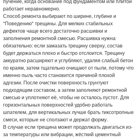
пучение, когда основание под фундаментом или плитой
работает неравномерно.
Способ ремонта выбирают по ширине, глубине и
"Поведению" трещины. Для мелких стабильных
дефектов чаще всего достаточно расшивки и
заполнения ремонтной смесью. Расшивка нужна
обязательно: если замазать трещину сверху, состав
будет держаться плохо и быстро отслоится. Трещину
аккуратно расширяют и углубляют, удаляя слабый бетон
по краям, затем тщательно очищают от пыли, потому что
именно пыль часто становится причиной плохой
адгезии. После очистки поверхность грунтуют
подходящим составом, а затем заполняют ремонтной
смесью и уплотняют её, чтобы не осталось пустот. Для
горизонтальных поверхностей удобно работать
шпателем, для вертикальных лучше брать тиксотропные
смеси, которые не сползают и держат форму.
В случае если трещина может продолжать двигаться из-
за температуры или вибрации, жёсткий цементный