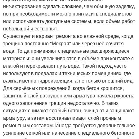
инъектирование сделать сложнее, чем обычную заделку,
но при необходимости можно пригласить специалистов
или использовать доступные системы, если объём работ
небольшой и есть опыт.
Существует и вариант ремонта во влажной среде, когда
трещина постоянно "Мокрая" или через неё сочится
вода. Тогда применяют специальные расширяющиеся
материалы: они увеличиваются в объёме при контакте с
влагой и перекрывают путь воде. Такой подход часто
используют в подвалах и технических помещениях, где
важна именно гидроизоляция, а не только внешний вид.
Для серьёзных повреждений, когда бетон крошится,
защитный слой разрушен или арматура начала ржаветь,
одного заполнения трещин недостаточно. В таких
ситуациях снимают слабый бетон, очищают и защищают
арматуру, а затем восстанавливают слой прочным
ремонтным составом. Иногда требуется дополнительное
усиление сеткой или нанесение специального бетонного