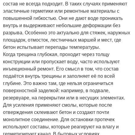
состав не всегда подходит. В таких случаях применяют
эластичные герметики или ремонтные материалы с
повышенной гибкостью. Они не дают воде проникать
внутрь и выдерживают небольшие деформации без
разрыва. Особенно это актуально для стяжек, наружных
площадок, отмосток, лестничных маршей и мест, где
бетон испытывает перепады температуры.
Когда трещина глубокая, проходит через толщу
конструкции или пропускает воду, часто используют
инъекционный ремонт. Его смысл в том, что состав
подаётся внутрь трещины и заполняет её по всей
глубине. Это важно там, где нельзя ограничиться
поверхностной заделкой: например, в подвале,
резервуаре, на перекрытии или в несущих элементах.
Для усиления применяют смолы, которые после
отверждения склеивают бетон и создают почти
монолитное соединение. Для остановки протечек
используют составы, которые реагируют на влагу и
герметизируют канал. В бытовых условиях