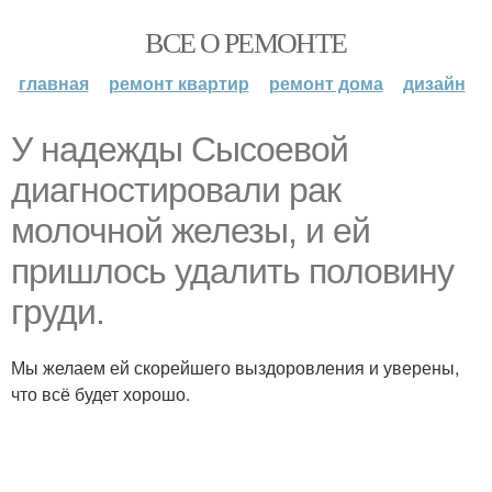
ВСЕ О РЕМОНТЕ
главная
ремонт квартир
ремонт дома
дизайн
У надежды Сысоевой
диагностировали рак
молочной железы, и ей
пришлось удалить половину
груди.
Мы желаем ей скорейшего выздоровления и уверены,
что всё будет хорошо.