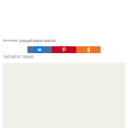
Категории:
хороший ремонт квартир
Читайте также
Примыкание двух крыш.