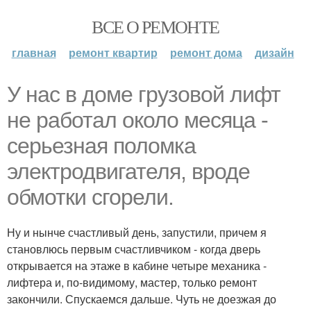
ВСЕ О РЕМОНТЕ
главная
ремонт квартир
ремонт дома
дизайн
У нас в доме грузовой лифт
не работал около месяца -
серьезная поломка
электродвигателя, вроде
обмотки сгорели.
Ну и нынче счастливый день, запустили, причем я
становлюсь первым счастливчиком - когда дверь
открывается на этаже в кабине четыре механика -
лифтера и, по-видимому, мастер, только ремонт
закончили. Спускаемся дальше. Чуть не доезжая до