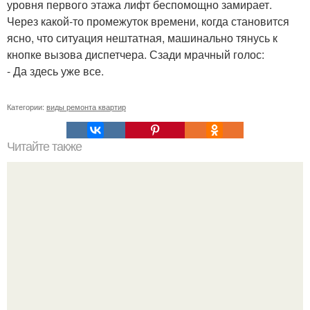
уровня первого этажа лифт беспомощно замирает.
Через какой-то промежуток времени, когда становится
ясно, что ситуация нештатная, машинально тянусь к
кнопке вызова диспетчера. Сзади мрачный голос:
- Да здесь уже все.
Категории:
виды ремонта квартир
Читайте также
Дизайн выполнен в одном стиле, все выглядит стильно и
лаконично!