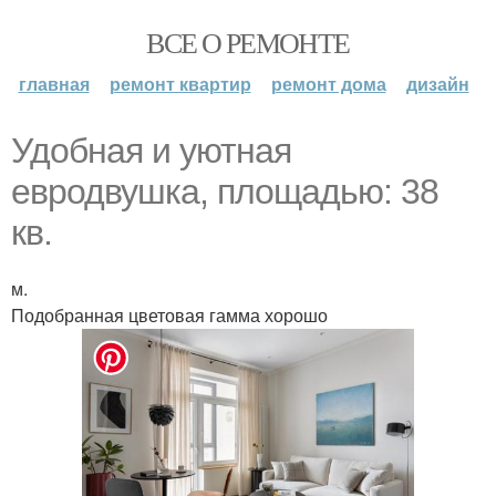
ВСЕ О РЕМОНТЕ
главная
ремонт квартир
ремонт дома
дизайн
Удобная и уютная
евродвушка, площадью: 38
кв.
м.
Подобранная цветовая гамма хорошо