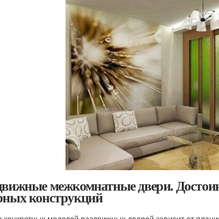
движные межкомнатные двери. Достоин
рных конструкций
 конкретных моделей раздвижных дверей зависит от планир