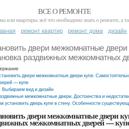
ВСЕ О РЕМОНТЕ
ма или квартиры. всё что необходимо знать о ремонте, а
лавная
ремонт квартир
ремонт дома
дизайн
ановить двери межкомнатные двери 
ановка раздвижных межкомнатных д
ержание
становить двери межкомнатные двери купе. Самостоятель
верей — купе
Выбираем вид и дизайн
аздвижные межкомнатные двери. Достоинства и недостатк
ак установить дверь купе в стену. Особенности существую
ановить двери межкомнатные двери куп
движных межкомнатных дверей — куп