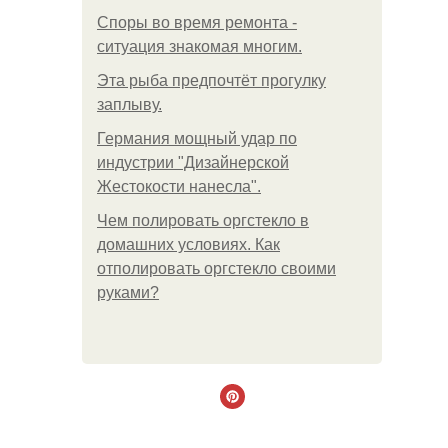
Споры во время ремонта -
ситуация знакомая многим.
Эта рыба предпочтёт прогулку
заплыву.
Германия мощный удар по
индустрии "Дизайнерской
Жестокости нанесла".
Чем полировать оргстекло в
домашних условиях. Как
отполировать оргстекло своими
руками?