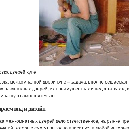
овка дверей купе
овка межкомнатной двери купе – задача, вполне решаемая и
ах раздвижных дверей, их преимуществах и недостатках и, ко
мнатную самостоятельно.
раем вид и дизайн
ка межкомнатных дверей дело ответственное, на рынке п
рукций, которые смогут выгодно вписаться в любой интерье