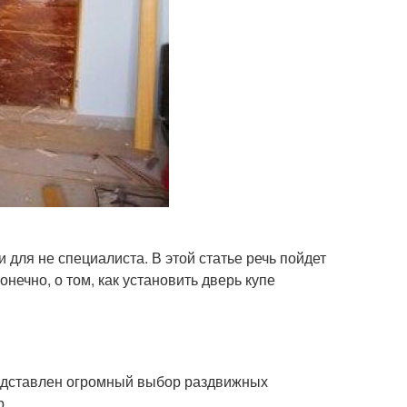
 для не специалиста. В этой статье речь пойдет
нечно, о том, как установить дверь купе
редставлен огромный выбор раздвижных
р.