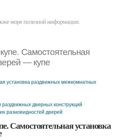
 также море полезной информации.
купе. Самостоятельная
верей — купе
ная установка раздвижных межкомнатных
и раздвижных дверных конструкций
щих разновидностей дверей
е. Самостоятельная установка
е