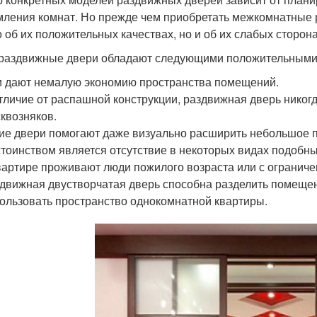
ления комнат. Но прежде чем приобретать межкомнатные 
о об их положительных качествах, но и об их слабых сторона
 раздвижные двери обладают следующими положительными
 дают немалую экономию пространства помещений.
тличие от распашной конструкции, раздвижная дверь никогд
сквозняков.
ие двери помогают даже визуально расширить небольшое п
тоинством является отсутствие в некоторых видах подобных
вартире проживают люди пожилого возраста или с ограниче
движная двустворчатая дверь способна разделить помещен
ользовать пространство однокомнатной квартиры.