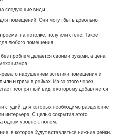
на следующие виды:
для помещений. Они могут быть довольно
оема, на потолке, полу или стене. Такое
 для любого помещения.
без проблем делается своими руками, а цена
 механизмов.
чревато нарушением эстетики помещения и
ли и грязи в рейках. Из-за этого через
етает неопрятный вид, к которому добавляется
и студий, для которых необходимо разделение
и интерьера. С целью сокрытия этого
а одном уровне с полом.
ие, в которое будут вставляться нижние рейки.