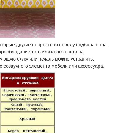
оторые другие вопросы по поводу подбора пола,
преобладание того или иного цвета на
ющую скуку или печаль можно устранить,
 созвучного элемента мебели или аксессуара.