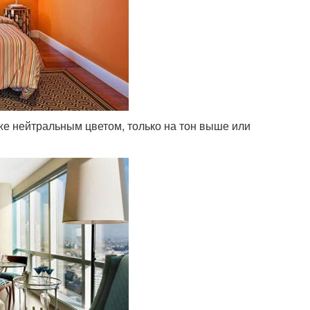
же нейтральным цветом, только на тон выше или