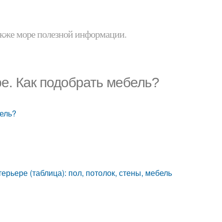
 также море полезной информации.
ре. Как подобрать мебель?
бель?
ерьере (таблица): пол, потолок, стены, мебель