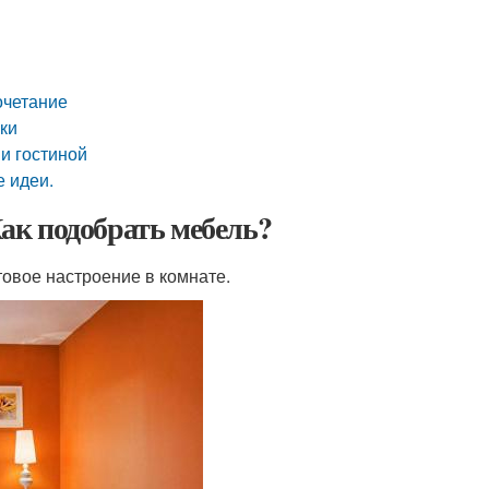
сочетание
нки
и гостиной
е идеи.
Как подобрать мебель?
овое настроение в комнате.