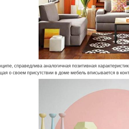
нципе, справедлива аналогичная позитивная характеристика
щая о своем присутствии в доме мебель вписывается в кон