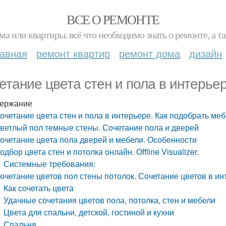
ВСЕ О РЕМОНТЕ
ма или квартиры. всё что необходимо знать о ремонте, а
лавная
ремонт квартир
ремонт дома
дизайн
етание цвета стен и пола в интерье
ержание
очетание цвета стен и пола в интерьере. Как подобрать ме
ветлый пол темные стены. Сочетание пола и дверей
очетание цвета пола дверей и мебели. Особенности
одбор цвета стен и потолка онлайн. Offline Visualizer.
Системные требования:
очетание цветов пол стены потолок. Сочетание цветов в инт
Как сочетать цвета
Удачные сочетания цветов пола, потолка, стен и мебели
Цвета для спальни, детской, гостиной и кухни
Спальня