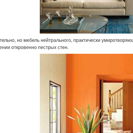
тельно, но мебель нейтрального, практически умиротворяющ
ении откровенно пестрых стен.