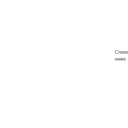
Споко
ниже.