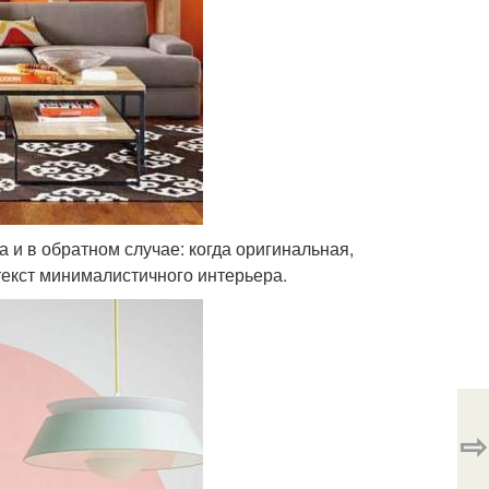
 и в обратном случае: когда оригинальная,
текст минималистичного интерьера.
⇨