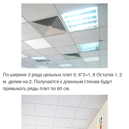
По ширине 3 ряда цельных плит 0, 6*3=1, 8 Остаток 1, 2
м. делим на 2. Получается к длинным стенам будут
примыкать ряды плит по 60 см.