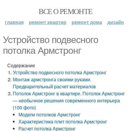
ВСЕ О РЕМОНТЕ
главная
ремонт квартир
ремонт дома
дизайн
Устройство подвесного
потолка Армстронг
Содержание
Устройство подвесного потолка Армстронг
Монтаж армстронга своими руками.
Предварительный расчет материалов
Потолок Армстронг в квартире. Потолок Армстронг
— необычное решения современного интерьера
(100 фото)
Модели потолков Армстронг
Характеристика плит потолка Армстронг
Расчет потолка Армстронг