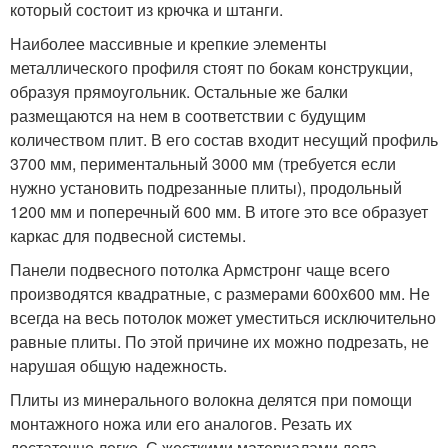
который состоит из крючка и штанги.
Наиболее массивные и крепкие элементы
металлического профиля стоят по бокам конструкции,
образуя прямоугольник. Остальные же балки
размещаются на нем в соответствии с будущим
количеством плит. В его состав входит несущий профиль
3700 мм, периментальный 3000 мм (требуется если
нужно установить подрезанные плиты), продольный
1200 мм и поперечный 600 мм. В итоге это все образует
каркас для подвесной системы.
Панели подвесного потолка Армстронг чаще всего
производятся квадратные, с размерами 600х600 мм. Не
всегда на весь потолок может уместиться исключительно
равные плиты. По этой причине их можно подрезать, не
нарушая общую надежность.
Плиты из минерального волокна делятся при помощи
монтажного ножа или его аналогов. Резать их
достаточно легко. С жесткими материалами дела