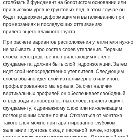
столбчатый фундамент на болотистом основании или
при высоком уровне грунтовых вод, в этом случае он
будет подвержен деформациям и выталкиванию при
промерзаниях и последующих оттаиваниях
прилегающего влажного грунта.
При расчете вариантов расположения утеплителя нужно
не забывать и про состав слоев утепления. Первым
слоем, непосредственно прилегающим к стене
фундамента, должен быть слой гидроизоляции. Затем
идет слой непосредственно утеплителя. Следующим
слоем обычно идет слой из полимерного или иного
профилированного материала. За счет наличия
вертикальных профилей он обеспечивает свободный
отвод воды из поверхностных слоев, прилегающих к
фундаменту, к дренажному слою или нижележащим
поглощающим слоям почвы. Отказаться от монтажа
такого слоя можно при гарантированно глубоком
залегании грунтовых вод и песчаной почве, которая