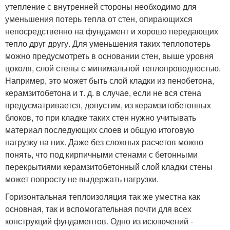
утепление с внутренней стороны необходимо для
уменьшения потерь тепла от стен, опирающихся
непосредственно на фундамент и хорошо передающих
тепло друг другу. Для уменьшения таких теплопотерь
можно предусмотреть в основании стен, выше уровня
цоколя, слой стены с минимальной теплопроводностью.
Например, это может быть слой кладки из пенобетона,
керамзитобетона и т. д. в случае, если не вся стена
предусматривается, допустим, из керамзитобетонных
блоков, то при кладке таких стен нужно учитывать
материал последующих слоев и общую итоговую
нагрузку на них. Даже без сложных расчетов можно
понять, что под кирпичными стенами с бетонными
перекрытиями керамзитобетонный слой кладки стены
может попросту не выдержать нагрузки.
Горизонтальная теплоизоляция так же уместна как
основная, так и вспомогательная почти для всех
конструкций фундаментов. Одно из исключений -