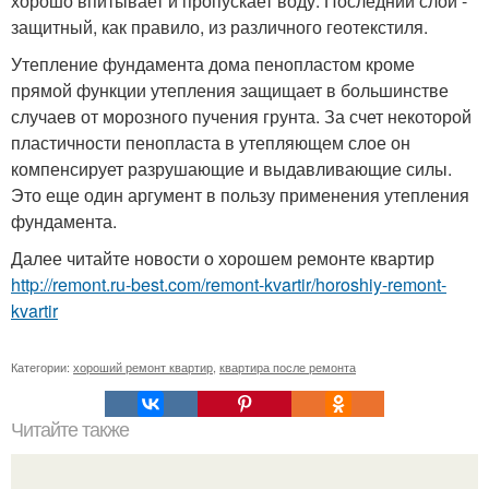
хорошо впитывает и пропускает воду. Последний слой -
защитный, как правило, из различного геотекстиля.
Утепление фундамента дома пенопластом кроме
прямой функции утепления защищает в большинстве
случаев от морозного пучения грунта. За счет некоторой
пластичности пенопласта в утепляющем слое он
компенсирует разрушающие и выдавливающие силы.
Это еще один аргумент в пользу применения утепления
фундамента.
Далее читайте новости о хорошем ремонте квартир
http://remont.ru-best.com/remont-kvartir/horoshiy-remont-
kvartir
Категории:
хороший ремонт квартир
,
квартира после ремонта
Читайте также