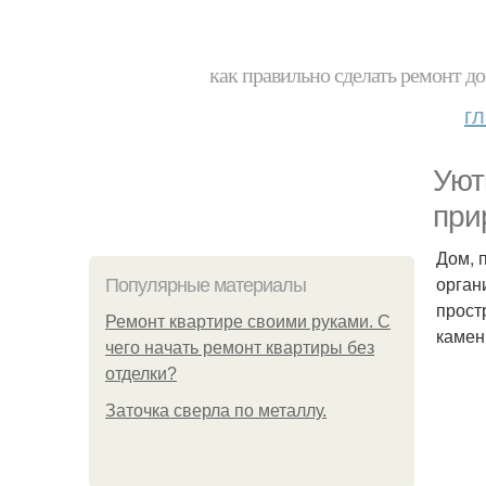
как правильно сделать ремонт до
г
Уют
при
Дом, 
орган
Популярные материалы
прост
Ремонт квартире своими руками. С
камен
чего начать ремонт квартиры без
отделки?
Заточка сверла по металлу.