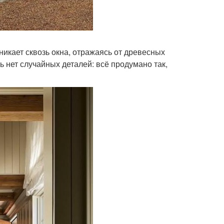
икает сквозь окна, отражаясь от древесных
 нет случайных деталей: всё продумано так,