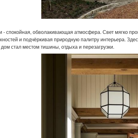
и - спокойная, обволакивающая атмосфера. Свет мягко прон
хностей и подчёркивая природную палитру интерьера. Здесь
 дом стал местом тишины, отдыха и перезагрузки.