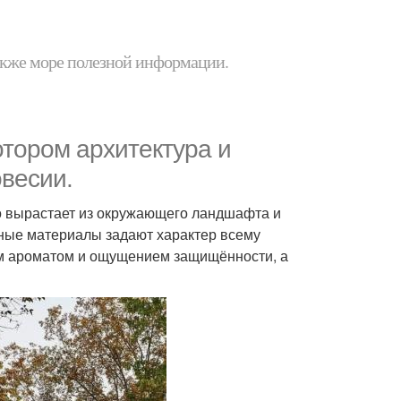
 также море полезной информации.
отором архитектура и
весии.
о вырастает из окружающего ландшафта и
ьные материалы задают характер всему
ким ароматом и ощущением защищённости, а