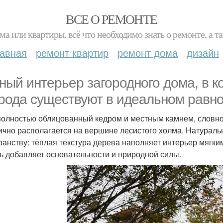
ВСЕ О РЕМОНТЕ
ма или квартиры. всё что необходимо знать о ремонте, а
лавная
ремонт квартир
ремонт дома
дизайн
ный интерьер загородного дома, в к
рода существуют в идеальном равно
полностью облицованный кедром и местным камнем, словн
ично располагается на вершине лесистого холма. Натурал
ранству: тёплая текстура дерева наполняет интерьер мяг
ь добавляет основательности и природной силы.