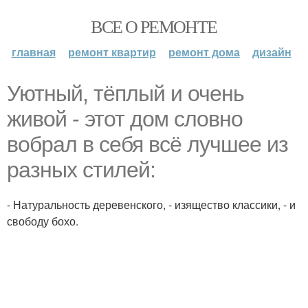
ВСЕ О РЕМОНТЕ
главная
ремонт квартир
ремонт дома
дизайн
Уютный, тёплый и очень
живой - этот дом словно
вобрал в себя всё лучшее из
разных стилей:
- Натуральность деревенского, - изящество классики, - и
свободу бохо.