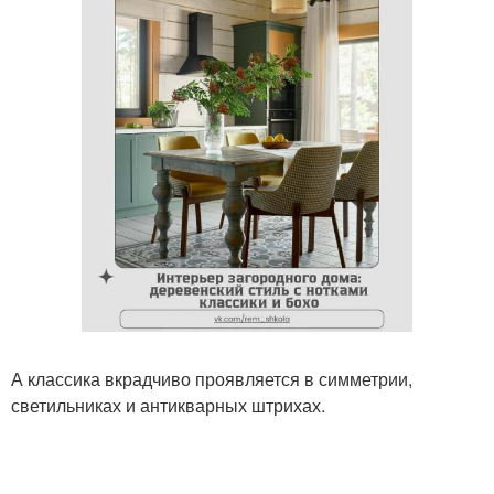
А классика вкрадчиво проявляется в симметрии,
светильниках и антикварных штрихах.