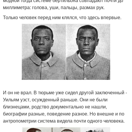
модной тогда системе бертильона совпадают почти до
миллиметра: голова, уши, пальцы, размах рук.
Только человек перед ним клялся, что здесь впервые.
И он не врал. В тюрьме уже сидел другой заключенный -
Уильям уэст, осужденный раньше. Они не были
близнецами, родство документально не нашли,
биографии разные, поведение разное. Но внешне и по
антропометрии система видела почти одного человека.