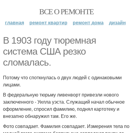
ВСЕ О РЕМОНТЕ
главная
ремонт квартир
ремонт дома
дизайн
В 1903 году тюремная
система США резко
сломалась.
Потому что споткнулась о двух людей с одинаковыми
лицами.
В федеральную тюрьму ливенворт привезли нового
заключенного - Уилла уэста. Служащий начал обычное
оформление, спросил фамилию, поднял картотеку и
внезапно обнаружил там. Его же.
Фото совпадает. Фамилия совпадает. Измерения тела по