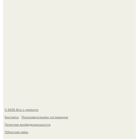
Представьте, как выглядит мир глазами пчелы или
бабочки.
В Китaе обнаружили гигaнтскую воронку глубиной в 200
метров с первобытным лесом внутри.
© 2026 Все о ремонте
Контакты
Пользовательское соглашение
Политика конфидециальности
Обратная связь