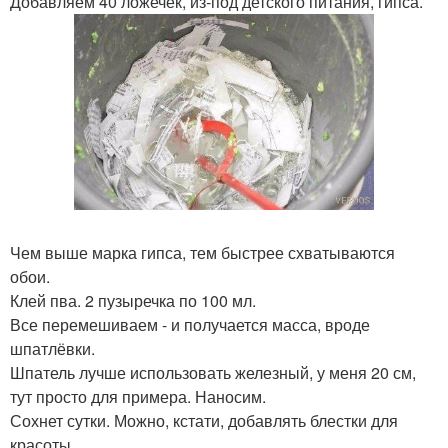
Добавляем 40 ложечек, из-под детского питания, гипса.
Чем выше марка гипса, тем быстрее схватываются
обои.
Клей пва. 2 пузыречка по 100 мл.
Все перемешиваем - и получается масса, вроде
шпатлёвки.
Шпатель лучше использовать железный, у меня 20 см,
тут просто для примера. Наносим.
Сохнет сутки. Можно, кстати, добавлять блестки для
красоты.