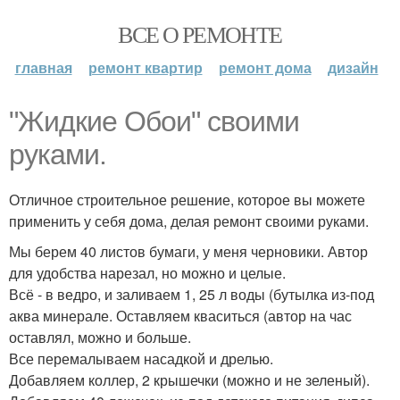
ВСЕ О РЕМОНТЕ
главная
ремонт квартир
ремонт дома
дизайн
"Жидкие Обои" своими
руками.
Отличное строительное решение, которое вы можете
применить у себя дома, делая ремонт своими руками.
Мы берем 40 листов бумаги, у меня черновики. Автор
для удобства нарезал, но можно и целые.
Всё - в ведро, и заливаем 1, 25 л воды (бутылка из-под
аква минерале. Оставляем кваситься (автор на час
оставлял, можно и больше.
Все перемалываем насадкой и дрелью.
Добавляем коллер, 2 крышечки (можно и не зеленый).