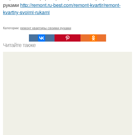
руками
http://remont.ru-best.com/remont-kvartir/remont-
kvartiry-svoimi-rukami
Категории:
ремонт квартиры своими руками
Читайте также
Подробный базовый проект 8-угольной беседки.