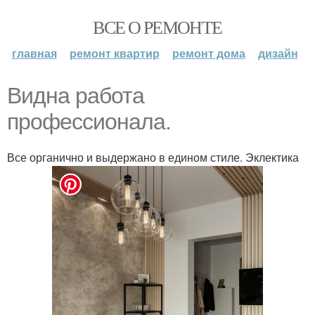
ВСЕ О РЕМОНТЕ
главная
ремонт квартир
ремонт дома
дизайн
Видна работа
профессионала.
Все органично и выдержано в едином стиле. Эклектика