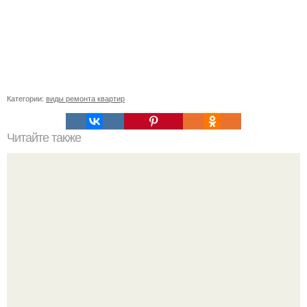
Категории:
виды ремонта квартир
Читайте также
Мульча из шишек.