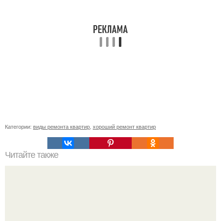
Категории:
виды ремонта квартир
,
хороший ремонт квартир
Читайте также