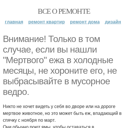
ВСЕ О РЕМОНТЕ
главная
ремонт квартир
ремонт дома
дизайн
Внимание! Только в том
случае, если вы нашли
"Мертвого" ежа в холодные
месяцы, не хороните его, не
выбрасывайте в мусорное
ведро.
Никто не хочет видеть у себя во дворе или на дороге
мертвое животное, но это может быть еж, впадающий в
спячку с ноября по март.
Они обычно роют ямы, чтобы оставаться в