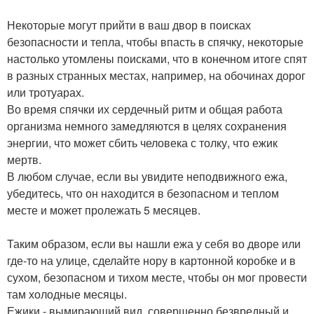
Некоторые могут прийти в ваш двор в поисках
безопасности и тепла, чтобы впасть в спячку, некоторые
настолько утомлены поисками, что в конечном итоге спят
в разных странных местах, например, на обочинах дорог
или тротуарах.
Во время спячки их сердечный ритм и общая работа
организма немного замедляются в целях сохранения
энергии, что может сбить человека с толку, что ежик
мертв.
В любом случае, если вы увидите неподвижного ежа,
убедитесь, что он находится в безопасном и теплом
месте и может пролежать 5 месяцев.
Таким образом, если вы нашли ежа у себя во дворе или
где-то на улице, сделайте нору в картонной коробке и в
сухом, безопасном и тихом месте, чтобы он мог провести
там холодные месяцы.
Ежики - вымирающий вид, совершенно безвредный и