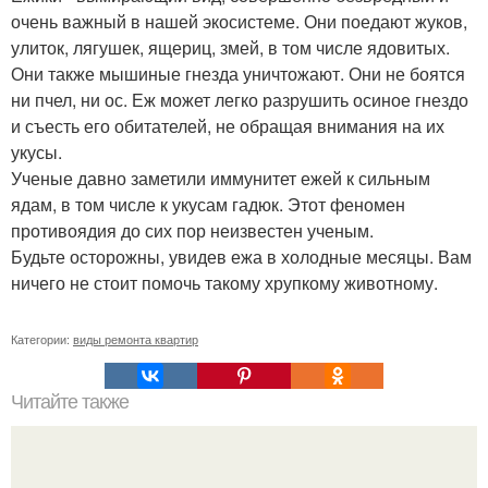
очень важный в нашей экосистеме. Они поедают жуков,
улиток, лягушек, ящериц, змей, в том числе ядовитых.
Они также мышиные гнезда уничтожают. Они не боятся
ни пчел, ни ос. Еж может легко разрушить осиное гнездо
и съесть его обитателей, не обращая внимания на их
укусы.
Ученые давно заметили иммунитет ежей к сильным
ядам, в том числе к укусам гадюк. Этот феномен
противоядия до сих пор неизвестен ученым.
Будьте осторожны, увидев ежа в холодные месяцы. Вам
ничего не стоит помочь такому хрупкому животному.
Категории:
виды ремонта квартир
Читайте также