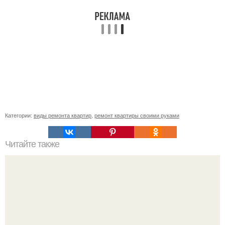
Категории:
виды ремонта квартир
,
ремонт квартиры своими руками
Читайте также