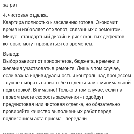
затрат.
4. чистовая отделка.
Квартира полностью к заселению готова. Экономит
время и избавляет от хлопот, связанных с ремонтом.
Минус - стандартный дизайн и риск скрытых дефектов,
которые могут проявиться со временем.
Вывод:
Выбор зависит от приоритетов, бюджета, времени и
желания участвовать в ремонте. Лишь в том случае,
если важна индивидуальность и контроль над процессом
- лучше выбрать вариант без отделки или с минимальной
подготовкой. Внимание! Только в том случае, если на
первом месте скорость заселения - подойдут
предчистовая или чистовая отделка, но обязательно
проверяйте качество выполненных работ перед
подписанием акта приёма - передачи.
Категории:
ремонт в новостройке
,
ремонт и отделка
,
дизайн спальни