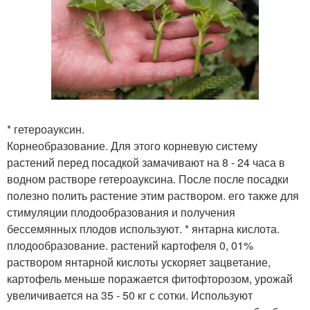
* гетероауксин.
Корнеобразование. Для этого корневую систему
растений перед посадкой замачивают на 8 - 24 часа в
водном растворе гетероауксина. После после посадки
полезно полить растение этим раствором. его также для
стимуляции плодообразования и получения
бессемянных плодов используют. * янтарна кислота.
плодообразование. растений картофеля 0, 01%
раствором янтарной кислоты ускоряет зацветание,
картофель меньше поражается фитофторозом, урожай
увеличивается на 35 - 50 кг с сотки. Используют