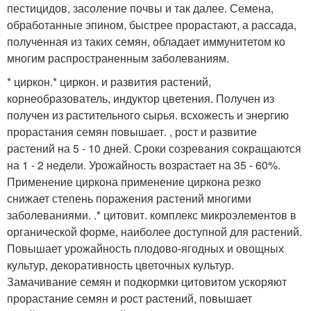
пестицидов, засоление почвы и так далее. Семена,
обработанные эпином, быстрее прорастают, а рассада,
полученная из таких семян, обладает иммунитетом ко
многим распространенным заболеваниям.
* циркон.* циркон. и развития растений,
корнеобразователь, индуктор цветения. Получен из
получен из растительного сырья. всхожесть и энергию
прорастания семян повышает. , рост и развитие
растений на 5 - 10 дней. Сроки созревания сокращаются
на 1 - 2 недели. Урожайность возрастает на 35 - 60%.
Применение циркона применение циркона резко
снижает степень поражения растений многими
заболеваниями. .* цитовит. комплекс микроэлементов в
органической форме, наиболее доступной для растений.
Повышает урожайность плодово-ягодных и овощных
культур, декоративность цветочных культур.
Замачивание семян и подкормки цитовитом ускоряют
прорастание семян и рост растений, повышает