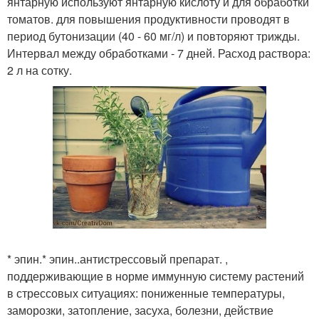
янтарную используют янтарную кислоту и для обработки
томатов. для повышения продуктивности проводят в
период бутонизации (40 - 60 мг/л) и повторяют трижды.
Интервал между обработками - 7 дней. Расход раствора:
2 л на сотку.
* эпин.* эпин..антистрессовый препарат. ,
поддерживающие в норме иммунную систему растений
в стрессовых ситуациях: пониженные температуры,
заморозки, затопление, засуха, болезни, действие