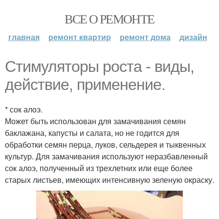
ВСЕ О РЕМОНТЕ
главная
ремонт квартир
ремонт дома
дизайн
Стимуляторы роста - виды,
действие, применение.
* сок алоэ.
Может быть использован для замачивания семян
баклажана, капусты и салата, но не годится для
обработки семян перца, луков, сельдерея и тыквенных
культур. Для замачивания используют неразбавленный
сок алоэ, полученный из трехлетних или еще более
старых листьев, имеющих интенсивную зеленую окраску.