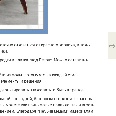
⇨
очно отказаться от красного кирпича, и таких
ики.
родки и плитка "под Бетон". Можно оставить и
ти из моды, потому что на каждый стиль
 элементы и решения.
дернизировать, миксовать, и быть в тренде.
крытой проводкой, бетонным потолком и красном
 вы можете как принимать е правила, так и играть
решением, благодаря "Неубиваемым" материалам