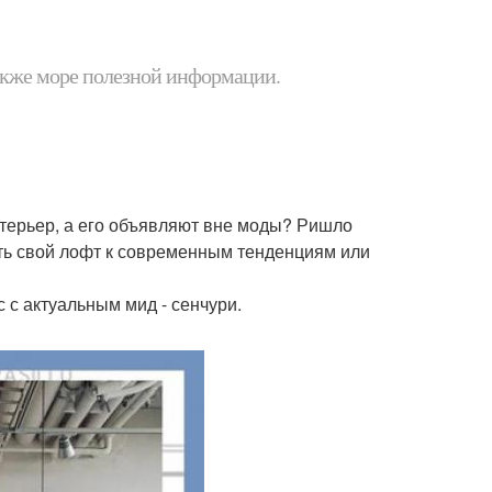
 также море полезной информации.
нтерьер, а его объявляют вне моды? Ришло
ть свой лофт к современным тенденциям или
 с актуальным мид - сенчури.