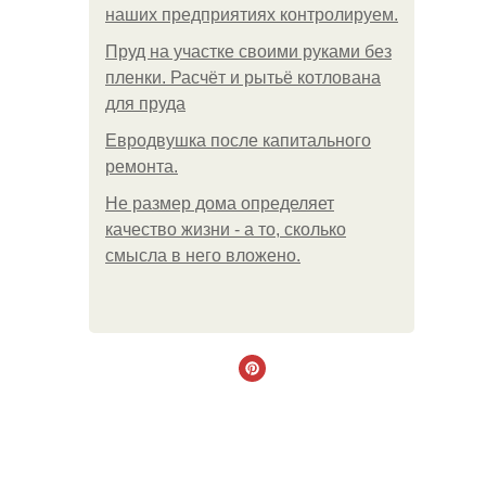
наших предприятиях контролируем.
Пруд на участке своими руками без
пленки. Расчёт и рытьё котлована
для пруда
Евродвушка после капитального
ремонта.
Не размер дома определяет
качество жизни - а то, сколько
смысла в него вложено.