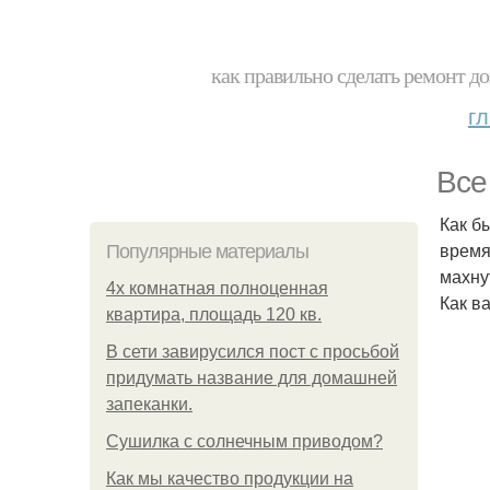
как правильно сделать ремонт до
г
Все
Как б
время
Популярные материалы
махну
4x комнатная полноценная
Как в
квартира, площадь 120 кв.
В сети завирусился пост с просьбой
придумать название для домашней
запеканки.
Сушилка с солнечным приводом?
Как мы качество продукции на