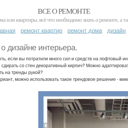
ВСЕ О РЕМОНТЕ
ма или квартиры. всё что необходимо знать о ремонте, а
лавная
ремонт квартир
ремонт дома
дизайн
 о дизайне интерьера.
ыть, если вы потратили много сил и средств на лофтовый и
 сдирать со стен декоративный кирпич? Можно адаптирова
ть на тренды рукой?
ариант, можно использовать такое трендовое решение - микс