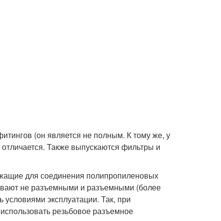
итингов (он является не полным. К тому же, у
 отличается. Также выпускаются фильтры и
лужащие для соединения полипропиленовых
ывают не разъемными и разъемными (более
ь условиями эксплуатации. Так, при
 использовать резьбовое разъемное