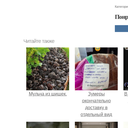
Категори
Понр
Читайте также
Мульча из шишек.
Зумеры
В
окончательно
доставку в
отдельный вид
искусства
превратили.