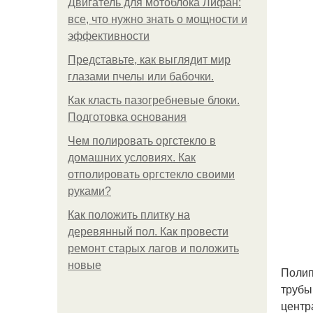
Двигатель для мотоблока Лифан:
все, что нужно знать о мощности и
эффективности
Представьте, как выглядит мир
глазами пчелы или бабочки.
Как класть пазогребневые блоки.
Подготовка основания
Чем полировать оргстекло в
домашних условиях. Как
отполировать оргстекло своими
руками?
Как положить плитку на
деревянный пол. Как провести
ремонт старых лагов и положить
новые
Полип
трубы
центр