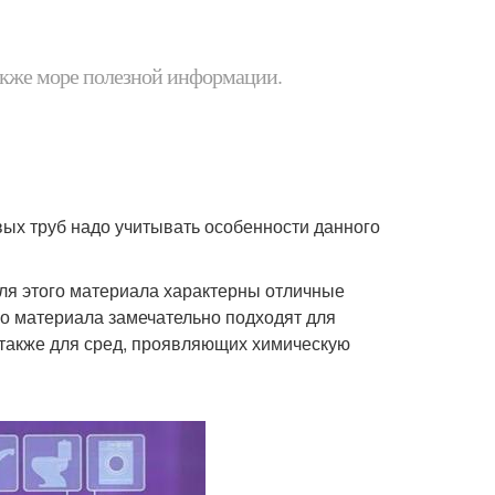
 также море полезной информации.
ых труб надо учитывать особенности данного
ля этого материала характерны отличные
го материала замечательно подходят для
а также для сред, проявляющих химическую