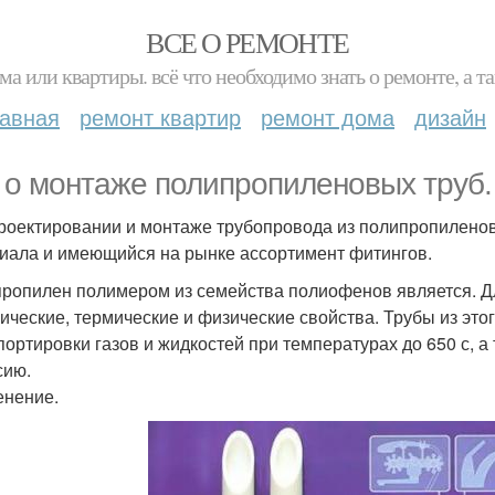
ВСЕ О РЕМОНТЕ
ма или квартиры. всё что необходимо знать о ремонте, а
лавная
ремонт квартир
ремонт дома
дизайн
 о монтаже полипропиленовых труб.
роектировании и монтаже трубопровода из полипропиленов
иала и имеющийся на рынке ассортимент фитингов.
ропилен полимером из семейства полиофенов является. Д
ические, термические и физические свойства. Трубы из это
портировки газов и жидкостей при температурах до 650 с, 
сию.
нение.