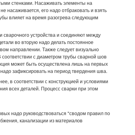
тыми стенками. Насаживать элементы на
 не насаживается, его надо отбраковать и взять
рубы влияет на время разогрева следующим
ки сварочного устройства и соединяют между
етали во вторую надо делать постоянное
севом направлении. Также следует визуально
 соответствии с диаметром трубы сварной шов
рекция может быть осуществлена лишь на первых
 надо зафиксировать на период твердения шва.
ее, в соответствии с конструкцией и условиями
ия всех деталей. Процесс сварки при этом
овых надо руководствоваться "сводом правил по
абжения, канализации из материалов