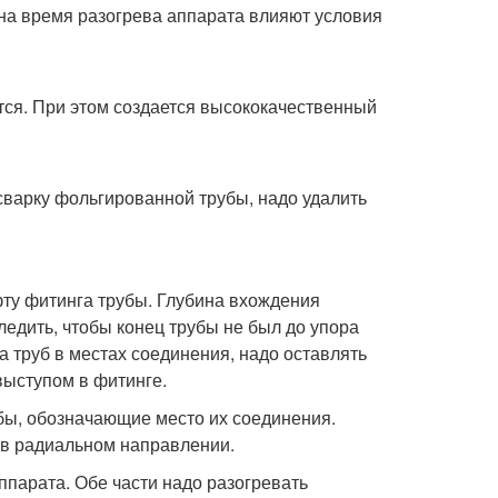
. на время разогрева аппарата влияют условия
тся. При этом создается высококачественный
сварку фольгированной трубы, надо удалить
фту фитинга трубы. Глубина вхождения
едить, чтобы конец трубы не был до упора
 труб в местах соединения, надо оставлять
выступом в фитинге.
убы, обозначающие место их соединения.
в в радиальном направлении.
ппарата. Обе части надо разогревать