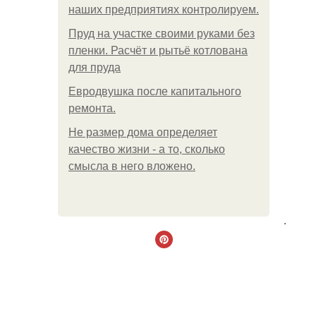
наших предприятиях контролируем.
Пруд на участке своими руками без
пленки. Расчёт и рытьё котлована
для пруда
Евродвушка после капитального
ремонта.
Не размер дома определяет
качество жизни - а то, сколько
смысла в него вложено.
.