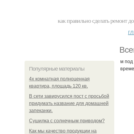
как правильно сделать ремонт до
г
Всег
м под
време
Популярные материалы
4x комнатная полноценная
квартира, площадь 120 кв.
В сети завирусился пост с просьбой
придумать название для домашней
запеканки.
Сушилка с солнечным приводом?
Как мы качество продукции на