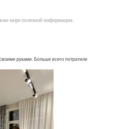
 также море полезной информации.
 своими руками. Больше всего потратили