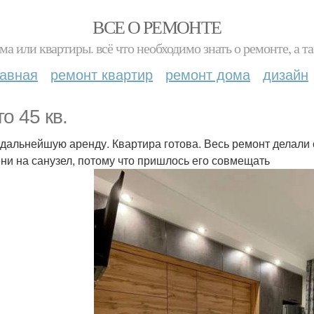
ВСЕ О РЕМОНТЕ
ма или квартиры. всё что необходимо знать о ремонте, а
лавная
ремонт квартир
ремонт дома
дизайн
о 45 кв.
 дальнейшую аренду. Квартира готова. Весь ремонт делали
ни на санузел, потому что пришлось его совмещать