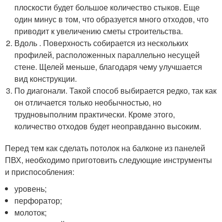
плоскости будет большое количество стыков. Еще
один минус в том, что образуется много отходов, что
приводит к увеличению сметы строительства.
Вдоль . Поверхность собирается из нескольких
профилей, расположенных параллельно несущей
стене. Щелей меньше, благодаря чему улучшается
вид конструкции.
По диагонали. Такой способ выбирается редко, так как
он отличается только необычностью, но
трудновыполним практически. Кроме этого,
количество отходов будет неоправданно высоким.
Перед тем как сделать потолок на балконе из панелей
ПВХ, необходимо приготовить следующие инструменты
и приспособления:
уровень;
перфоратор;
молоток;