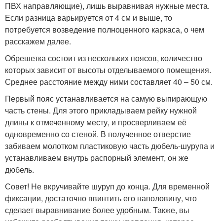
ПВХ направляющие), лишь выравнивая нужные места.
Если разница варьируется от 4 см и выше, то
потребуется возведение полноценного каркаса, о чем
расскажем далее.
Обрешетка состоит из нескольких поясов, количество
которых зависит от высоты отделываемого помещения.
Среднее расстояние между ними составляет 40 – 50 см.
Первый пояс устанавливается на самую выпирающую
часть стены. Для этого прикладываем рейку нужной
длины к отмеченному месту, и просверливаем её
одновременно со стеной. В полученное отверстие
забиваем молотком пластиковую часть дюбель-шурупа и
устанавливаем внутрь распорный элемент, он же
дюбель.
Совет! Не вкручивайте шуруп до конца. Для временной
фиксации, достаточно ввинтить его наполовину, что
сделает выравнивание более удобным. Также, вы