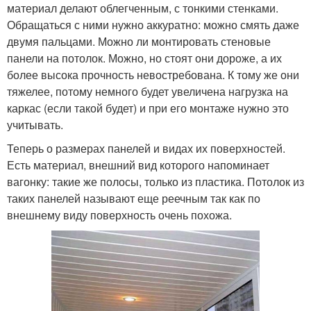
материал делают облегченным, с тонкими стенками.
Обращаться с ними нужно аккуратно: можно смять даже
двумя пальцами. Можно ли монтировать стеновые
панели на потолок. Можно, но стоят они дороже, а их
более высока прочность невостребована. К тому же они
тяжелее, потому немного будет увеличена нагрузка на
каркас (если такой будет) и при его монтаже нужно это
учитывать.
Теперь о размерах панелей и видах их поверхностей.
Есть материал, внешний вид которого напоминает
вагонку: такие же полосы, только из пластика. Потолок из
таких панелей называют еще реечным так как по
внешнему виду поверхность очень похожа.