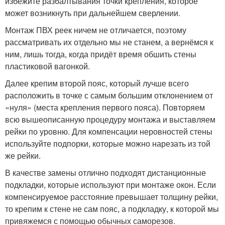
избежите разбалтывания точки крепления, которое
может возникнуть при дальнейшем сверлении.
Монтаж ПВХ реек ничем не отличается, поэтому
рассматривать их отдельно мы не станем, а вернёмся к
ним, лишь тогда, когда придёт время обшить стены
пластиковой вагонкой.
Далее крепим второй пояс, который лучше всего
расположить в точке с самым большим отклонением от
«нуля» (места крепления первого пояса). Повторяем
всю вышеописанную процедуру монтажа и выставляем
рейки по уровню. Для компенсации неровностей стены
используйте подпорки, которые можно нарезать из той
же рейки.
В качестве замены отлично подходят дистанционные
подкладки, которые используют при монтаже окон. Если
компенсируемое расстояние превышает толщину рейки,
то крепим к стене не сам пояс, а подкладку, к которой мы
привяжемся с помощью обычных саморезов.