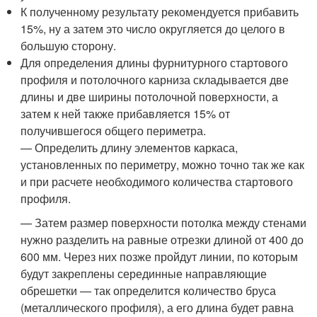
К полученному результату рекомендуется прибавить
15%, ну а затем это число округляется до целого в
большую сторону.
Для определения длины фурнитурного стартового
профиля и потолочного карниза складывается две
длины и две ширины потолочной поверхности, а
затем к ней также прибавляется 15% от
получившегося общего периметра.
— Определить длину элементов каркаса,
установленных по периметру, можно точно так же как
и при расчете необходимого количества стартового
профиля.
— Затем размер поверхности потолка между стенами
нужно разделить на равные отрезки длиной от 400 до
600 мм. Через них позже пройдут линии, по которым
будут закреплены серединные направляющие
обрешетки — так определится количество бруса
(металлического профиля), а его длина будет равна