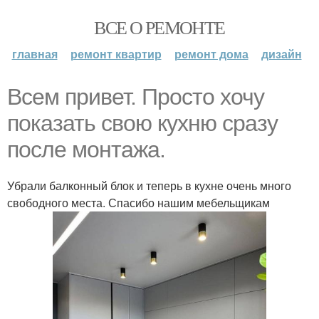
ВСЕ О РЕМОНТЕ
главная
ремонт квартир
ремонт дома
дизайн
Всем привет. Просто хочу
показать свою кухню сразу
после монтажа.
Убрали балконный блок и теперь в кухне очень много
свободного места. Спасибо нашим мебельщикам