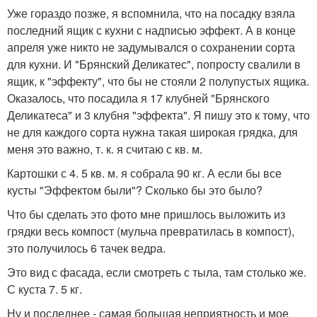
Уже гораздо позже, я вспомнила, что на посадку взяла
последний ящик с кухни с надписью эффект. А в конце
апреля уже никто не задумывался о сохранении сорта
для кухни. И "Брянский Деликатес", попросту свалили в
ящик, к "эффекту", что бы не стояли 2 полупустых ящика.
Оказалось, что посадила я 17 клубней "Брянского
Деликатеса" и 3 клубня "эффекта". Я пишу это к тому, что
не для каждого сорта нужна такая широкая грядка, для
меня это важно, т. к. я считаю с кв. м.
Картошки с 4. 5 кв. м. я собрала 90 кг. А если бы все
кусты "Эффектом были"? Сколько бы это было?
Что бы сделать это фото мне пришлось выложить из
грядки весь компост (мульча превратилась в компост),
это получилось 6 тачек ведра.
Это вид с фасада, если смотреть с тыла, там столько же.
С куста 7. 5 кг.
Ну и последнее - самая большая неприятность и мое