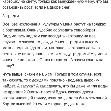
картошку на свету, только как вынужденную меру, что бы
остановить рост, если на дворе снег.
3. грядки.
Все, без исключения, культуры у меня растут на грядках
с бортиками. Очень удобно соблюдать севооборот.
Задумалась над тем как посадить картошку на все
случаи, то засуха, то дожди. У меня грядки в высоту
можно поднять до 30 см, маточная картошка должна
лежать не ниже уровня земли между грядками! А у меня
иначе не положить! Сетка от кротов! А зачем класть на
сетку?
Чуть выше, скажем на 5 см. Только в том случае, если
так сажать, то с дождями понятно - водичка дырочку
найдет. А засуха? А как сделать, что бы даже капля воды
не пропала? Опять - просто! Вдоль каждой доски
огораживающей грядку, изнутри, должен быть земляной
бортик высотой 20 см, и с торца грядки то же!