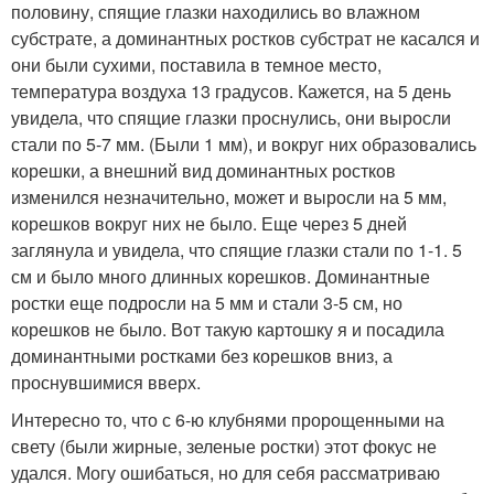
половину, спящие глазки находились во влажном
субстрате, а доминантных ростков субстрат не касался и
они были сухими, поставила в темное место,
температура воздуха 13 градусов. Кажется, на 5 день
увидела, что спящие глазки проснулись, они выросли
стали по 5-7 мм. (Были 1 мм), и вокруг них образовались
корешки, а внешний вид доминантных ростков
изменился незначительно, может и выросли на 5 мм,
корешков вокруг них не было. Еще через 5 дней
заглянула и увидела, что спящие глазки стали по 1-1. 5
см и было много длинных корешков. Доминантные
ростки еще подросли на 5 мм и стали 3-5 см, но
корешков не было. Вот такую картошку я и посадила
доминантными ростками без корешков вниз, а
проснувшимися вверх.
Интересно то, что с 6-ю клубнями пророщенными на
свету (были жирные, зеленые ростки) этот фокус не
удался. Могу ошибаться, но для себя рассматриваю