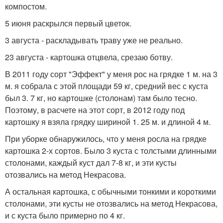
компостом.
5 июня раскрылся первый цветок.
3 августа - раскладывать траву уже не реально.
23 августа - картошка отцвела, срезаю ботву.
В 2011 году сорт "Эффект" у меня рос на грядке 1 м. на 3
м. я собрала с этой площади 59 кг, средний вес с куста
был 3. 7 кг, но картошке (столонам) там было тесно.
Поэтому, в расчете на этот сорт, в 2012 году под
картошку я взяла грядку шириной 1. 25 м. и длиной 4 м.
При уборке обнаружилось, что у меня росла на грядке
картошка 2-х сортов. Было 3 куста с толстыми длинными
столонами, каждый куст дал 7-8 кг, и эти кусты
отозвались на метод Некрасова.
А остальная картошка, с обычными тонкими и короткими
столонами, эти кусты не отозвались на метод Некрасова,
и с куста было примерно по 4 кг.