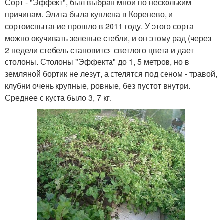
Сорт - "Эффект", был выбран мной по нескольким
причинам. Элита была куплена в Коренево, и
сортоиспытание прошло в 2011 году. У этого сорта
можно окучивать зеленые стебли, и он этому рад (через
2 недели стебель становится светлого цвета и дает
столоны. Столоны "Эффекта" до 1, 5 метров, но в
земляной бортик не лезут, а стелятся под сеном - травой,
клубни очень крупные, ровные, без пустот внутри.
Среднее с куста было 3, 7 кг.