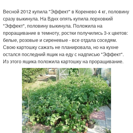
Весной 2012 купила "Эффект" в Коренево 4 кг, половину
сразу выкинула. На Вднх опять купила лорховкий
"Эффект", половину выкинула. Положила на
проращивание в темноту, ростки получились 3-х цветов:
белые, розовые и сиреневые - все отдала соседям.
Свою картошку сажать не планировала, но на кухне
остался последний ящик на еду с надписью "Эффект".
Из этого ящика положила картошку на проращивание.