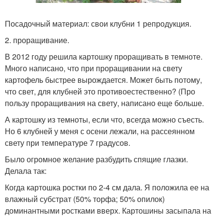
Посадочный материал: свои клубни 1 репродукция.
2. проращивание.
В 2012 году решила картошку проращивать в темноте.
Много написано, что при проращивании на свету
картофель быстрее вырождается. Может быть потому,
что свет, для клубней это противоестественно? (Про
пользу проращивания на свету, написано еще больше.
А картошку из темноты, если что, всегда можно съесть.
Но 6 клубней у меня с осени лежали, на рассеянном
свету при температуре 7 градусов.
Было огромное желание разбудить спящие глазки.
Делала так:
Когда картошка ростки по 2-4 см дала. Я положила ее на
влажный субстрат (50% торфа; 50% опилок)
доминантными ростками вверх. Картошины засыпала на