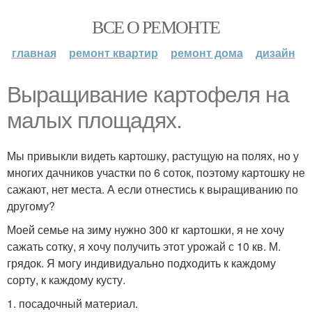
ВСЕ О РЕМОНТЕ
главная
ремонт квартир
ремонт дома
дизайн
Выращивание картофеля на
малых площадях.
Мы привыкли видеть картошку, растущую на полях, но у
многих дачников участки по 6 соток, поэтому картошку не
сажают, нет места. А если отнестись к выращиванию по
другому?
Моей семье на зиму нужно 300 кг картошки, я не хочу
сажать сотку, я хочу получить этот урожай с 10 кв. М.
грядок. Я могу индивидуально подходить к каждому
сорту, к каждому кусту.
1. посадочный материал.