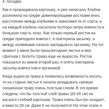
4. посадка.
Как я проращивала картошку, я уже написала. Клубни
разложила на грядке доминирующими ростками вниз,
расстояние между клубнями в зависимости от сорта, и
на каждый клубень насыпала полтора литра компоста и
большую горсть золы. Как только первый росток на
грядке приподнял компост, я повторила засыпку, а
между холмиками начала закладывать органику. На тот
момент у меня были прошлогодние листья и мох
сфагнум с болота (трава еще не выросла. Росток
показался из земли второй раз, я опять повторила
засыпку компостом и органикой.
Когда выросла трава и появилась возможность косить,
то на старые листья я начала укладывать свежую
скошенную траву очень толстым слоем. В это время
следила, что бы толстый слой травы (20-25 см) не
касался стеблей картошки. Трава очень быстро оседает,
и вместо 25 см. Даже 5 не получается! На этом этапе я