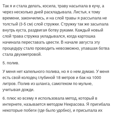
Так я и стала делать, косила, траву насыпала в кучу, а
через несколько дней раскладывала. Листья, к тому
времени, закончились, и на слой травы я рассыпала не
толстый (3-5 см) слой стружки. Стружку так же засыпала
внутрь куста, раздвигая ботву руками. Каждый новый
слой трава стружка укладывался, когда картошка
начинала переставать цвести. В начале августа эту
процедуру стало проводить невозможно, упавшая ботва
стала двухметровой.
5. полив.
У меня нет капельного полива, но я о нем думаю. У меня
есть свой колодец глубиной 18 метров и бак на 1000
литров. Полив из шланга, самотеком по мульче,
учитывая дожди.
6. плюс ко всему я использовала метод, который в
интернете, называется методом Некрасова. Я пригибала
некоторые побеги (где было удобно), и присыпала их