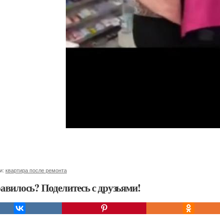
и:
квартира после ремонта
авилось? Поделитесь с друзьями!