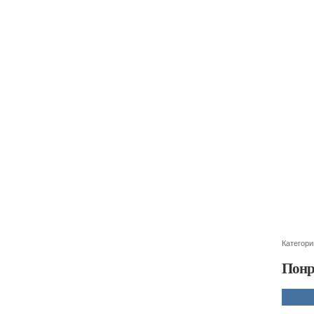
Категори
Понр