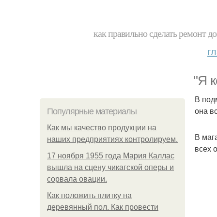
как правильно сделать ремонт до
г
"Я 
В под
она в
Популярные материалы
Как мы качество продукции на
В маг
наших предприятиях контролируем.
всех 
17 ноября 1955 года Мария Каллас
вышла на сцену чикагской оперы и
сорвала овации.
Как положить плитку на
деревянный пол. Как провести