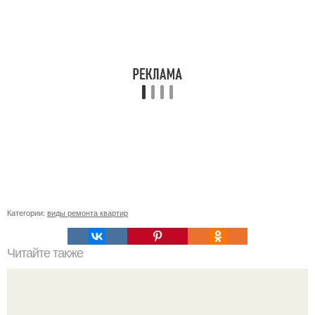
Категории:
виды ремонта квартир
Читайте также