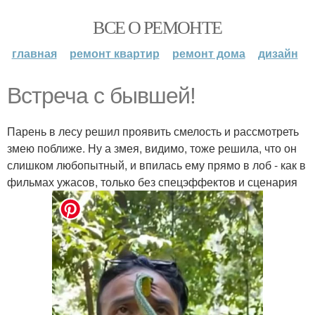
ВСЕ О РЕМОНТЕ
главная
ремонт квартир
ремонт дома
дизайн
Встреча с бывшей!
Парень в лесу решил проявить смелость и рассмотреть
змею поближе. Ну а змея, видимо, тоже решила, что он
слишком любопытный, и впилась ему прямо в лоб - как в
фильмах ужасов, только без спецэффектов и сценария