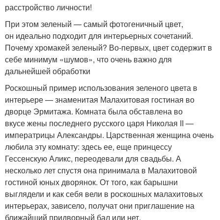
расстройство личности!
При этом зеленый — самый фотогеничный цвет,
он идеально подходит для интерьерных сочетаний.
Почему хромакей зеленый? Во-первых, цвет содержит в
себе минимум «шумов», что очень важно для
дальнейшей обработки
Роскошный пример использования зеленого цвета в
интерьере — знаменитая Малахитовая гостиная во
дворце Эрмитажа. Комната была обставлена во
вкусе жены последнего русского царя Николая II —
императрицы Александры. Царственная женщина очень
любила эту комнату: здесь ее, еще принцессу
Гессенскую Аликс, переодевали для свадьбы. А
несколько лет спустя она принимала в Малахитовой
гостиной юных дворянок. От того, как барышни
выглядели и как себя вели в роскошных малахитовых
интерьерах, зависело, получат они приглашение на
ближайший придворный бал или нет.