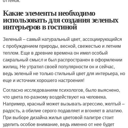
оттенок.
Какие элементы необходимо
использовать для создания зеленых
интерьеров в гостиной
Зеленый – самый натуральный цвет, ассоциирующийся
с пробуждением природы, весной, свежестью и летним
теплом. Еще в древние времена он имел особый
сакральный смысл и был распространен в оформлении
жилищ. Не утратил своей популярности он и сейчас,
ведь зеленый не только стильный цвет для интерьера, но
еще и источник хорошего настроения!
Согласно исследованиям психологов, было выяснено,
что цвета по-разному воздействуют на человека.
Например, красный может вызывать агрессию, желтый –
радость, а обилие серого подавляет и вгоняет в апатию.
При выборе дизайна жилья цветовой палитре стоит
уделить особое внимание, ведь именно от нее будет