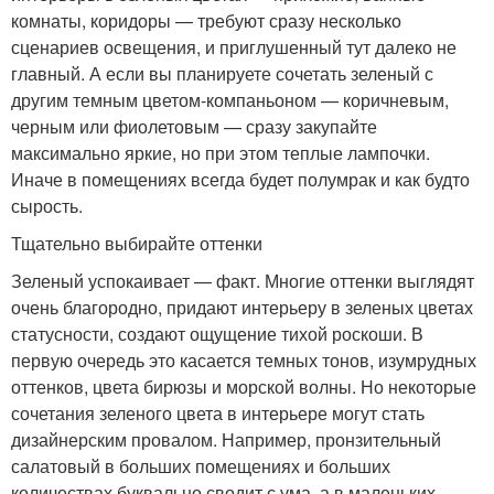
комнаты, коридоры — требуют сразу несколько
сценариев освещения, и приглушенный тут далеко не
главный. А если вы планируете сочетать зеленый с
другим темным цветом-компаньоном — коричневым,
черным или фиолетовым — сразу закупайте
максимально яркие, но при этом теплые лампочки.
Иначе в помещениях всегда будет полумрак и как будто
сырость.
Тщательно выбирайте оттенки
Зеленый успокаивает — факт. Многие оттенки выглядят
очень благородно, придают интерьеру в зеленых цветах
статусности, создают ощущение тихой роскоши. В
первую очередь это касается темных тонов, изумрудных
оттенков, цвета бирюзы и морской волны. Но некоторые
сочетания зеленого цвета в интерьере могут стать
дизайнерским провалом. Например, пронзительный
салатовый в больших помещениях и больших
количествах буквально сводит с ума, а в маленьких