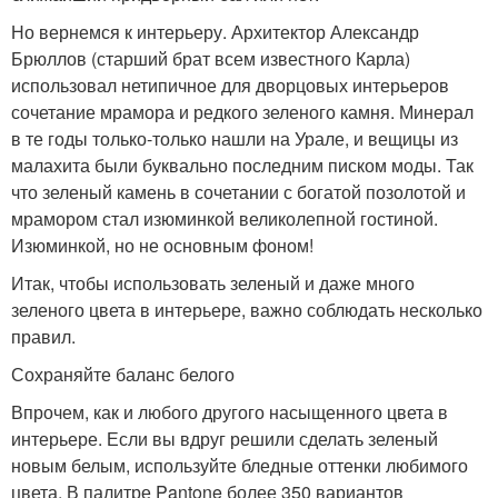
Но вернемся к интерьеру. Архитектор Александр
Брюллов (старший брат всем известного Карла)
использовал нетипичное для дворцовых интерьеров
сочетание мрамора и редкого зеленого камня. Минерал
в те годы только-только нашли на Урале, и вещицы из
малахита были буквально последним писком моды. Так
что зеленый камень в сочетании с богатой позолотой и
мрамором стал изюминкой великолепной гостиной.
Изюминкой, но не основным фоном!
Итак, чтобы использовать зеленый и даже много
зеленого цвета в интерьере, важно соблюдать несколько
правил.
Сохраняйте баланс белого
Впрочем, как и любого другого насыщенного цвета в
интерьере. Если вы вдруг решили сделать зеленый
новым белым, используйте бледные оттенки любимого
цвета. В палитре Pantone более 350 вариантов