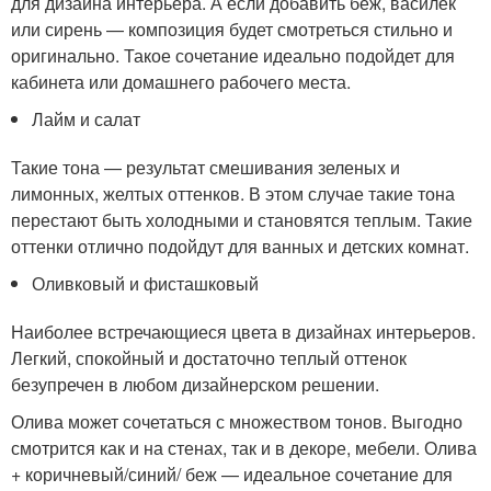
для дизайна интерьера. А если добавить беж, василек
или сирень — композиция будет смотреться стильно и
оригинально. Такое сочетание идеально подойдет для
кабинета или домашнего рабочего места.
Лайм и салат
Такие тона — результат смешивания зеленых и
лимонных, желтых оттенков. В этом случае такие тона
перестают быть холодными и становятся теплым. Такие
оттенки отлично подойдут для ванных и детских комнат.
Оливковый и фисташковый
Наиболее встречающиеся цвета в дизайнах интерьеров.
Легкий, спокойный и достаточно теплый оттенок
безупречен в любом дизайнерском решении.
Олива может сочетаться с множеством тонов. Выгодно
смотрится как и на стенах, так и в декоре, мебели. Олива
+ коричневый/синий/ беж — идеальное сочетание для