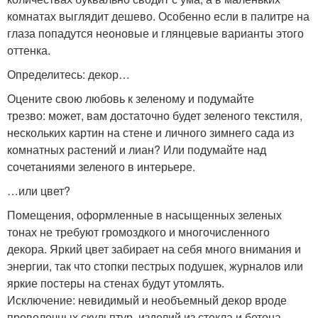
комнатах выглядит дешево. Особенно если в палитре на
глаза попадутся неоновые и глянцевые варианты этого
оттенка.
Определитесь: декор…
Оцените свою любовь к зеленому и подумайте
трезво: может, вам достаточно будет зеленого текстиля,
нескольких картин на стене и личного зимнего сада из
комнатных растений и лиан? Или подумайте над
сочетаниями зеленого в интерьере.
…или цвет?
Помещения, оформленные в насыщенных зеленых
тонах не требуют громоздкого и многочисленного
декора. Яркий цвет забирает на себя много внимания и
энергии, так что стопки пестрых подушек, журналов или
яркие постеры на стенах будут утомлять.
Исключение: невидимый и необъемный декор вроде
проволочных скульптур, изделий из стекла и бетона.