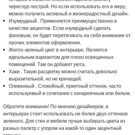
чересчур пестрой. Но если использовать его в меру,
можно получить активный и жизнерадостный дизайн.
Изумрудный . Применяется преимущественно в
качестве акцентов. Если изумрудный сделать
фоновым, он будет перетягивать на себя внимание от
прочих элементов оформления.
Желто-зеленый цвет в интерьере. Является
идеальным вариантом для плохо освещенных
помещений. Там он добавит уюта.
Хаки . Такую расцветку можно считать довольно
выразительной, но не кричащей.
Оливковый . Спокойный, приятный оттенок, часто
используемый в сочетании с канареечным или белым.
Обратите внимание! По мнению дизайнеров, в
интерьерах стоит использовать не более двух оттенков
зеленого. Для стен и мебели лучше выбирать цвета из
разных палитр с упором на какой-то один акцентный