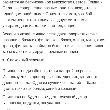
разнится на бесчисленное множество цветов. Олива и
Салат — совершенно разные тона, но находятся в
одной цветовой гамме. Сочетать их между собой —
совсем непростая задача, а с другими тонами —
ультрамодная и экологичная тенденция.
Зелени в дизайне чаще всего дают флористические
названия: базилик, фисташка, яблоко, олива, мята, хвоя,
трава, фисташка, лайм, но бывают и исключения, такие
как малахит и изумруд — земные породы.
Спокойный зеленый
Привносит в дизайн позитив и настрой на релакс.
Используется в просторных помещениях, где много
дневного света. Одно из лучших сочетаний — базовые
цвета, такие как белый, синий и красный.
Оригинально будет выглядеть точечный декор —
занавески, подушки, посуда, ковры.