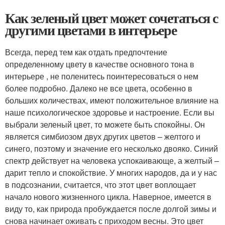
Как зеленый цвет может сочетаться с
другими цветами в интерьере
Всегда, перед тем как отдать предпочтение
определенному цвету в качестве основного тона в
интерьере , не поленитесь поинтересоваться о нем
более подробно. Далеко не все цвета, особенно в
больших количествах, имеют положительное влияние на
наше психологическое здоровье и настроение. Если вы
выбрали зеленый цвет, то можете быть спокойны. Он
является симбиозом двух других цветов – желтого и
синего, поэтому и значение его несколько двояко. Синий
спектр действует на человека успокаивающе, а желтый –
дарит тепло и спокойствие. У многих народов, да и у нас
в подсознании, считается, что этот цвет воплощает
начало нового жизненного цикла. Наверное, имеется в
виду то, как природа пробуждается после долгой зимы и
снова начинает оживать с приходом весны. Это цвет