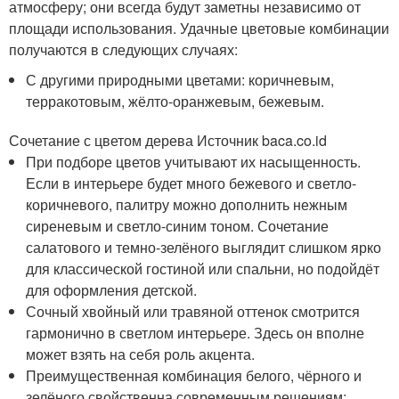
атмосферу; они всегда будут заметны независимо от
площади использования. Удачные цветовые комбинации
получаются в следующих случаях:
С другими природными цветами: коричневым,
терракотовым, жёлто-оранжевым, бежевым.
Сочетание с цветом дерева Источник baca.co.id
При подборе цветов учитывают их насыщенность.
Если в интерьере будет много бежевого и светло-
коричневого, палитру можно дополнить нежным
сиреневым и светло-синим тоном. Сочетание
салатового и темно-зелёного выглядит слишком ярко
для классической гостиной или спальни, но подойдёт
для оформления детской.
Сочный хвойный или травяной оттенок смотрится
гармонично в светлом интерьере. Здесь он вполне
может взять на себя роль акцента.
Преимущественная комбинация белого, чёрного и
зелёного свойственна современным решениям;