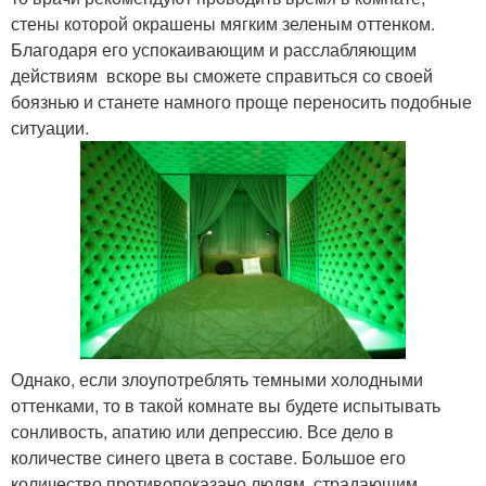
стены которой окрашены мягким зеленым оттенком.
Благодаря его успокаивающим и расслабляющим
действиям вскоре вы сможете справиться со своей
боязнью и станете намного проще переносить подобные
ситуации.
Однако, если злоупотреблять темными холодными
оттенками, то в такой комнате вы будете испытывать
сонливость, апатию или депрессию. Все дело в
количестве синего цвета в составе. Большое его
количество противопоказано людям, страдающим