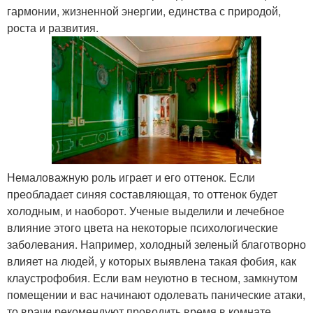
гармонии, жизненной энергии, единства с природой,
роста и развития.
Немаловажную роль играет и его оттенок. Если
преобладает синяя составляющая, то оттенок будет
холодным, и наоборот. Ученые выделили и лечебное
влияние этого цвета на некоторые психологические
заболевания. Например, холодный зеленый благотворно
влияет на людей, у которых выявлена такая фобия, как
клаустрофобия. Если вам неуютно в тесном, замкнутом
помещении и вас начинают одолевать панические атаки,
то врачи рекомендуют проводить время в комнате,