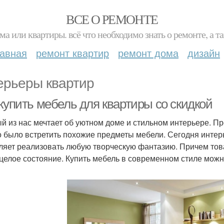
ВСЕ О РЕМОНТЕ
ма или квартиры. всё что необходимо знать о ремонте, а
лавная
ремонт квартир
ремонт дома
дизайн
ерьеры квартир
купить мебель для квартиры со скидкой
й из нас мечтает об уютном доме и стильном интерьере. Пр
 было встретить похожие предметы мебели. Сегодня интер
ляет реализовать любую творческую фантазию. Причем то
 целое состояние. Купить мебель в современном стиле можн