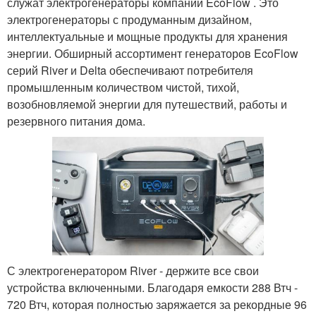
служат электрогенераторы компании EcoFlow . Это
электрогенераторы с продуманным дизайном,
интеллектуальные и мощные продукты для хранения
энергии. Обширный ассортимент генераторов EcoFlow
серий River и Delta обеспечивают потребителя
промышленным количеством чистой, тихой,
возобновляемой энергии для путешествий, работы и
резервного питания дома.
С электрогенератором River - держите все свои
устройства включенными. Благодаря емкости 288 Втч -
720 Втч, которая полностью заряжается за рекордные 96