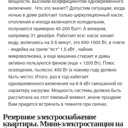
мощности. высоким коэффициентом одновременного
включения . Что это значит? Допустим ситуацию, когда
ночью в доме работает только циркуляционный насос
отопления и иногда включается холодильник,
получается примерно 45-200 Ватт. А вечером,
например 31 декабря. Работает все: насос качает
воду, включаясь на 3-5 минут, это 600-1000 Вт, в плите
- индейка на гриле "ест" 1.5 кВт , чайник
микроволновка, а еще машинка стирает и дамы
активно пользуются феном (еще + 1200 Вт). Плюс
освещение, пылесос 400 Вт (к новому году должно
быть чисто). Итого, раз в год набегает
одновременного включения на 6-9 кВт смешанной по
характеру нагрузки. Мощность системы должна быть
рассчитана на этот пиковый момент, иначе праздник
Вам придется встречать в темноте при свечах.
Резервное электроснабжение
квартиры. Мини-электростанция на