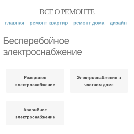
ВСЕ О РЕМОНТЕ
главная
ремонт квартир
ремонт дома
дизайн
Бесперебойное
электроснабжение
Резервное
Электроснабжения в
электроснабжение
частном доме
Аварийное
электроснабжение