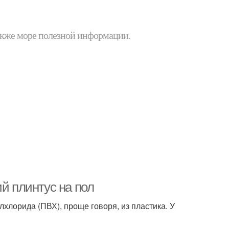
 также море полезной информации.
й плинтус на пол
хлорида (ПВХ), проще говоря, из пластика. У