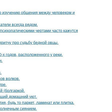
по изучению общения между человеком и
атели всегда рядом.
психопатическими чертами часто кажутся
ритчу про судьбу бедной овцы.
-х годов, расположенного у реки.
и.
.
ов волков.
тре.
 (болгаркой.
оящий домашний уют.
я, будь то паркет, ламинат или плитка.
солнечным сиянием.