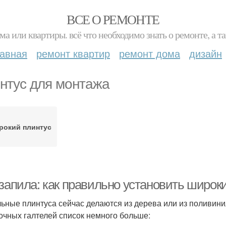
ВСЕ О РЕМОНТЕ
ма или квартиры. всё что необходимо знать о ремонте, а
лавная
ремонт квартир
ремонт дома
дизайн
нтус для монтажа
рокий плинтус
запила: как правильно установить широки
ьные плинтуса сейчас делаются из дерева или из поливинил
очных галтелей список немного больше: