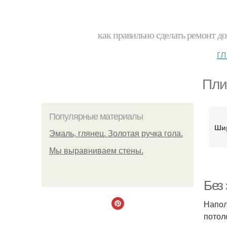
как правильно сделать ремонт до
г
Пли
Популярные материалы
Ши
Эмаль, глянец. Золотая ручка гола.
Мы выравниваем стены.
Без 
Напол
потол