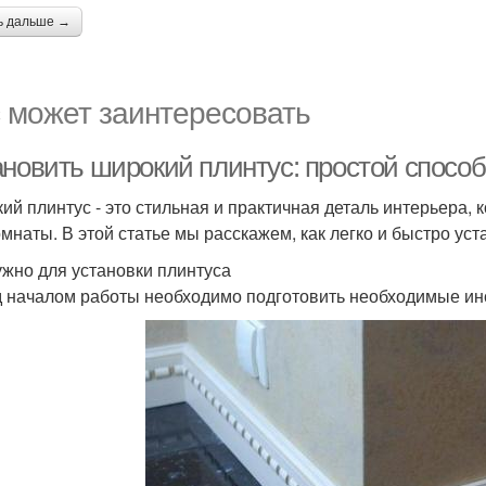
ь дальше →
 может заинтересовать
ановить широкий плинтус: простой спосо
ий плинтус - это стильная и практичная деталь интерьера,
омнаты. В этой статье мы расскажем, как легко и быстро ус
ужно для установки плинтуса
 началом работы необходимо подготовить необходимые ин