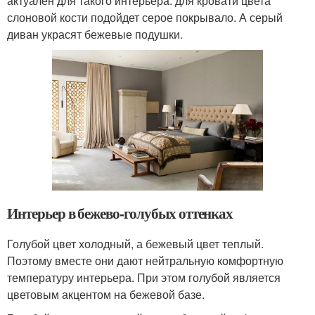
актуален для такого интерьера: для кровати цвета
слоновой кости подойдет серое покрывало. А серый
диван украсят бежевые подушки.
Интерьер в бежево-голубых оттенках
Голубой цвет холодный, а бежевый цвет теплый.
Поэтому вместе они дают нейтральную комфортную
температуру интерьера. При этом голубой является
цветовым акцентом на бежевой базе.