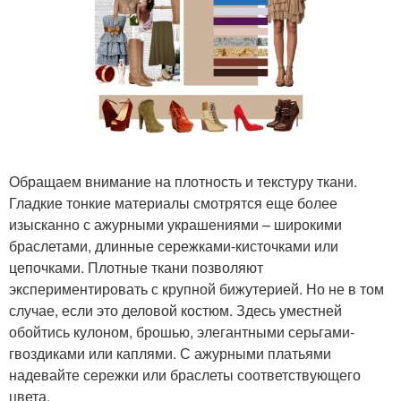
Обращаем внимание на плотность и текстуру ткани.
Гладкие тонкие материалы смотрятся еще более
изысканно с ажурными украшениями – широкими
браслетами, длинные сережками-кисточками или
цепочками. Плотные ткани позволяют
экспериментировать с крупной бижутерией. Но не в том
случае, если это деловой костюм. Здесь уместней
обойтись кулоном, брошью, элегантными серьгами-
гвоздиками или каплями. С ажурными платьями
надевайте сережки или браслеты соответствующего
цвета.