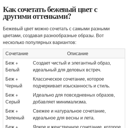
Как сочетать бежевый цвет с
другими оттенками?
Бежевый цвет можно сочетать с самыми разными
цветами, создавая разнообразные образы. Вот
несколько популярных вариантов:
Сочетание
Описание
Беж +
Создает чистый и элегантный образ,
Белый
идеальный для деловых встреч.
Беж +
Классическое сочетание, которое
Черный
подчеркивает изысканность и стиль.
Беж +
Идеально для повседневных образов,
Серый
добавляет минимализма.
Беж +
Свежее и натуральное сочетание,
Зеленый
идеальное для весны и лета.
Беж +
Яркое и женственное сочетание, которое