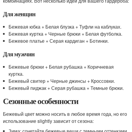
комбинациях. Вот несколько идей для вашего гардероба:
Для женщин
Бежевая юбка + Белая блузка + Туфли на каблуках.
Бежевая куртка + Черные брюки + Белая футболка.
Бежевое платье + Серая кардиган + Ботинки.
Для мужчин
Бежевые брюки + Белая рубашка + Коричневая
куртка.
Бежевый свитер + Черные джинсы + Кроссовки.
Бежевый пиджак + Серая рубашка + Темные брюки.
Сезонные особенности
Бежевый цвет можно носить в любое время года, но его
использование slightly зависит от сезона:
Зима: сочетайте бежевые вещи с темными оттенками,